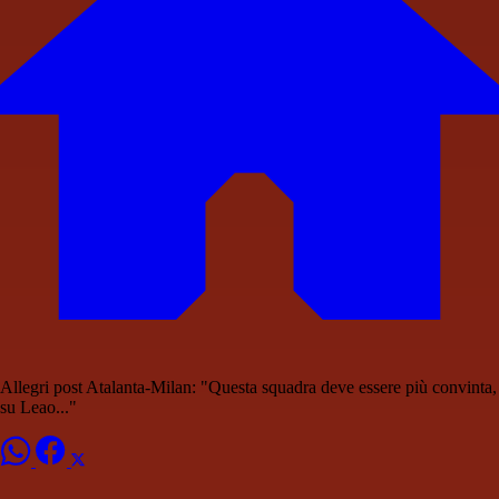
Allegri post Atalanta-Milan: "Questa squadra deve essere più convinta,
su Leao..."