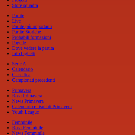
Store squadra
Partite
Live
Partite più importanti
Partite Storiche
Probabili formazioni
Pagelle
Dove vedere la partita
Info biglietti
Serie A
Calendario
Classifica
Campionati precedenti
Primavera
Rosa Primavera
News Primavera
Calendario e risultati Primavera
Youth League
Femminile
Rosa Femminile
News Femminile