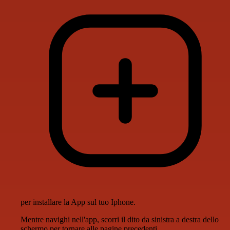
per installare la App sul tuo Iphone.
Mentre navighi nell'app, scorri il dito da sinistra a destra dello
schermo per tornare alle pagine precedenti