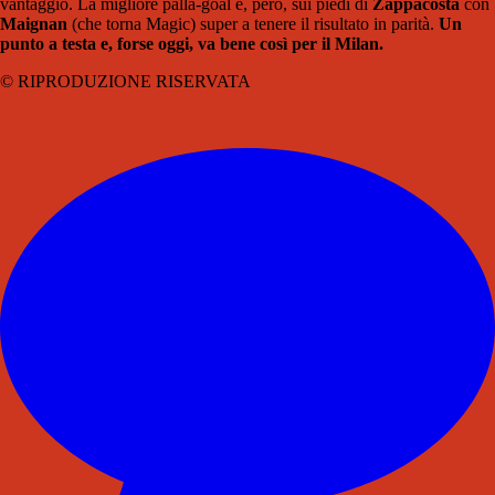
vantaggio. La migliore palla-goal è, però, sui piedi di
Zappacosta
con
Maignan
(che torna Magic) super a tenere il risultato in parità.
Un
punto a testa e, forse oggi, va bene così per il Milan.
© RIPRODUZIONE RISERVATA