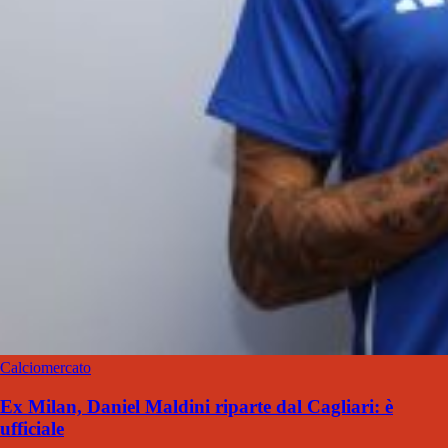
Calciomercato
Ex Milan, Daniel Maldini riparte dal Cagliari: è
ufficiale