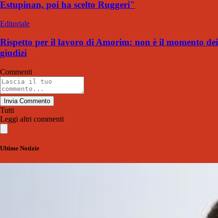
Estupinan, poi ha scelto Ruggeri"
Editoriale
Rispetto per il lavoro di Amorim: non è il momento dei
giudizi
Commenti
Invia Commento
Tutti
Leggi altri commenti
Ultime Notizie