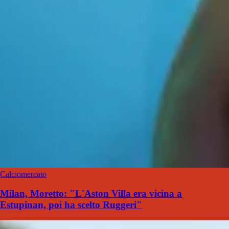
Calciomercato
Milan, Moretto: "L'Aston Villa era vicina a
Estupinan, poi ha scelto Ruggeri"