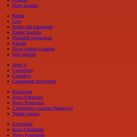
Store squadra
Partite
Live
Partite più importanti
Partite Storiche
Probabili formazioni
Pagelle
Dove vedere la partita
Info biglietti
Serie A
Calendario
Classifica
Campionati precedenti
Primavera
Rosa Primavera
News Primavera
Calendario e risultati Primavera
Youth League
Femminile
Rosa Femminile
News Femminile