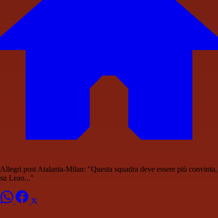
Allegri post Atalanta-Milan: "Questa squadra deve essere più convinta,
su Leao..."