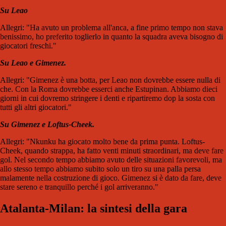
Su Leao
Allegri: "Ha avuto un problema all'anca, a fine primo tempo non stava
benissimo, ho preferito toglierlo in quanto la squadra aveva bisogno di
giocatori freschi."
Su Leao e Gimenez.
Allegri: "Gimenez è una botta, per Leao non dovrebbe essere nulla di
che. Con la Roma dovrebbe esserci anche Estupinan. Abbiamo dieci
giorni in cui dovremo stringere i denti e ripartiremo dop la sosta con
tutti gli altri giocatori."
Su Gimenez e Loftus-Cheek.
Allegri: "Nkunku ha giocato molto bene da prima punta. Loftus-
Cheek, quando strappa, ha fatto venti minuti straordinari, ma deve fare
gol. Nel secondo tempo abbiamo avuto delle situazioni favorevoli, ma
allo stesso tempo abbiamo subito solo un tiro su una palla persa
malamente nella costruzione di gioco. Gimenez si è dato da fare, deve
stare sereno e tranquillo perché i gol arriveranno."
Atalanta-Milan: la sintesi della gara