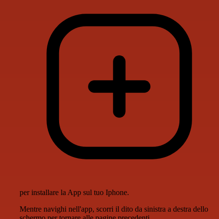
per installare la App sul tuo Iphone.
Mentre navighi nell'app, scorri il dito da sinistra a destra dello
schermo per tornare alle pagine precedenti