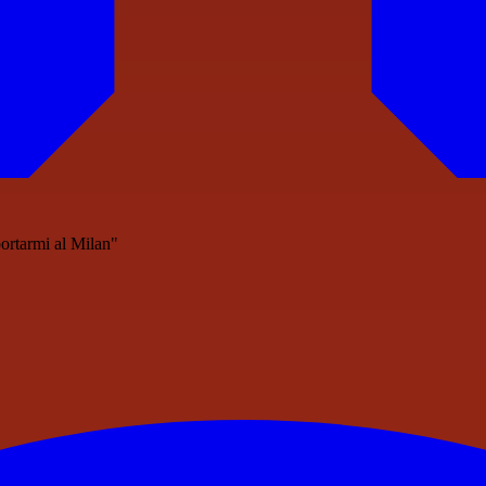
portarmi al Milan"