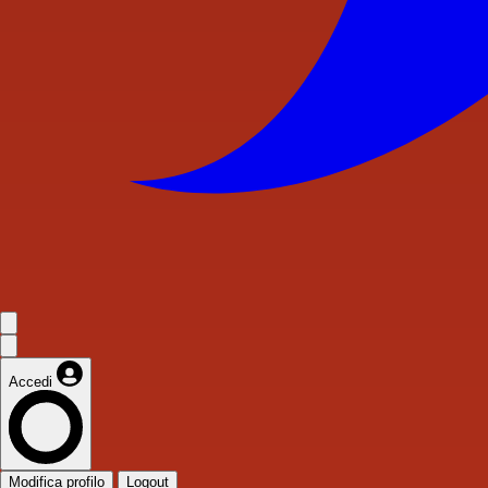
Accedi
Modifica profilo
Logout