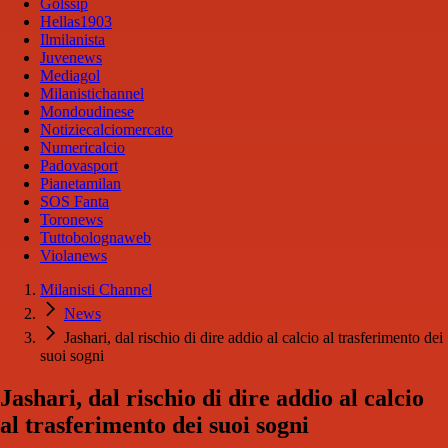
Golssip
Hellas1903
Ilmilanista
Juvenews
Mediagol
Milanistichannel
Mondoudinese
Notiziecalciomercato
Numericalcio
Padovasport
Pianetamilan
SOS Fanta
Toronews
Tuttobolognaweb
Violanews
Milanisti Channel
News
Jashari, dal rischio di dire addio al calcio al trasferimento dei
suoi sogni
Jashari, dal rischio di dire addio al calcio
al trasferimento dei suoi sogni