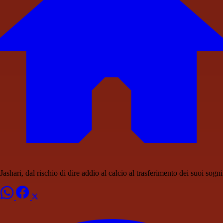
Jashari, dal rischio di dire addio al calcio al trasferimento dei suoi sogni