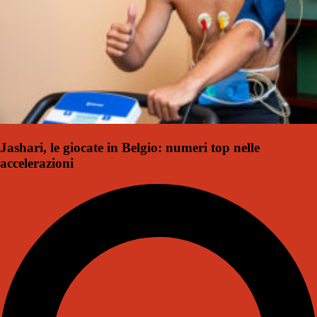
Jashari, le giocate in Belgio: numeri top nelle
accelerazioni