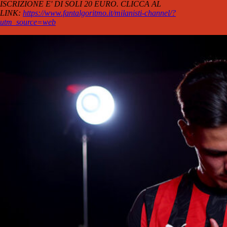
ISCRIZIONE E' DI SOLI 20 EURO. CLICCA AL
LINK:
https://www.fantalgoritmo.it/milanisti-channel/?
utm_source=web