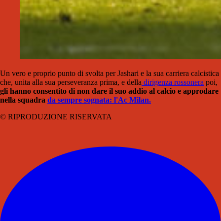
Un vero e proprio punto di svolta per Jashari e la sua carriera calcistica
che, unita alla sua perseveranza prima, e della
dirigenza rossonera
poi,
gli hanno consentito di non dare il suo addio al calcio e approdare
nella squadra
da sempre sognata: l'Ac Milan.
© RIPRODUZIONE RISERVATA