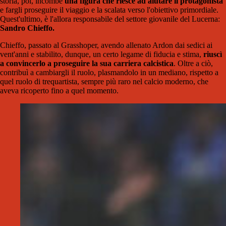
storia, poi, incombe
una figura che riesce ad aiutare il protagonista
e fargli proseguire il viaggio e la scalata verso l'obiettivo primordiale.
Quest'ultimo, è l'allora responsabile del settore giovanile del Lucerna:
Sandro Chieffo.
Chieffo, passato al Grasshoper, avendo allenato Ardon dai sedici ai
vent'anni e stabilito, dunque, un certo legame di fiducia e stima,
riuscì
a convincerlo a proseguire la sua carriera calcistica
. Oltre a ciò,
contribuì a cambiargli il ruolo, plasmandolo in un mediano, rispetto a
quel ruolo di trequartista, sempre più raro nel calcio moderno, che
aveva ricoperto fino a quel momento.