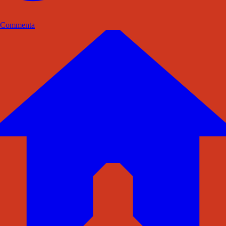
Commenta