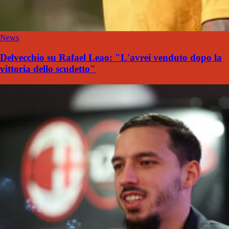
News
Delvecchio su Rafael Leao: "L'avrei venduto dopo la
vittoria dello scudetto"