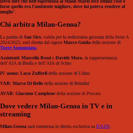
Devo dire che nell’esperienza al Milan Mario fece ottime cose e
forse quello era l’ambiente migliore, dove lui poteva rendere al
meglio
".
Chi arbitra Milan-Genoa?
La partita di
San Siro
, valida per la sedicesima giornata della Serie A
2024/2025, sarà diretta dal signor
Marco Guida
della sezione di
Torre Annunziata
.
Assistenti
:
Marcello Rossi
e
Davide Moro
, in rappresentanza
dell’AIA di Biella e dell’AIA di Schio
IV uomo
:
Luca Zufferli
della sezione di Udine
VAR
:
Marco Di Bello
della sezione di Brindisi
AVAR
:
Giacomo Camplone
della sezione di Pescara
Dove vedere Milan-Genoa in TV e in
streaming
Milan-Genoa
sarà trasmessa in diretta esclusiva su
DAZN
.