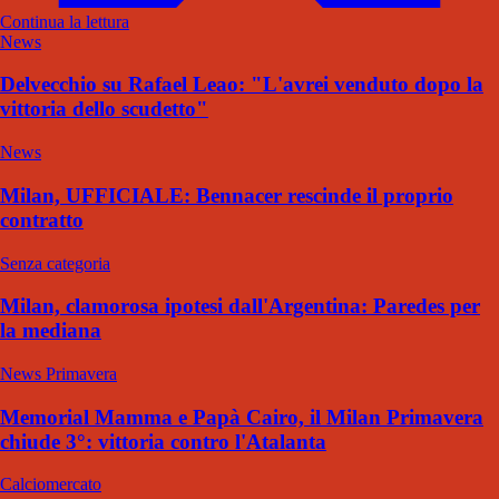
Continua la lettura
News
Delvecchio su Rafael Leao: "L'avrei venduto dopo la
vittoria dello scudetto"
News
Milan, UFFICIALE: Bennacer rescinde il proprio
contratto
Senza categoria
Milan, clamorosa ipotesi dall'Argentina: Paredes per
la mediana
News Primavera
Memorial Mamma e Papà Cairo, il Milan Primavera
chiude 3°: vittoria contro l'Atalanta
Calciomercato