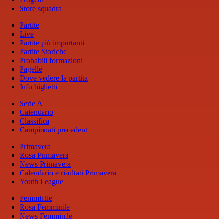
Store squadra
Partite
Live
Partite più importanti
Partite Storiche
Probabili formazioni
Pagelle
Dove vedere la partita
Info biglietti
Serie A
Calendario
Classifica
Campionati precedenti
Primavera
Rosa Primavera
News Primavera
Calendario e risultati Primavera
Youth League
Femminile
Rosa Femminile
News Femminile