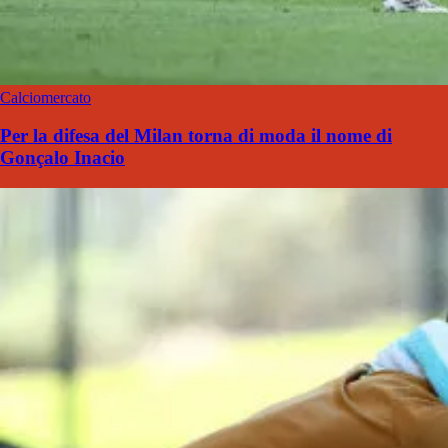
Calciomercato
Per la difesa del Milan torna di moda il nome di
Gonçalo Inacio