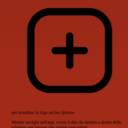
per installare la App sul tuo Iphone.
Mentre navighi nell'app, scorri il dito da sinistra a destra dello
schermo per tornare alle pagine precedenti