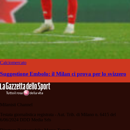
Calciomercato
Suggestione Embolo: il Milan ci prova per lo svizzero
Milanisti Channel
Testata giornalistica registrata - Aut. Trib. di Milano n. 6415 del
6/06/2024 DDD Media Srls