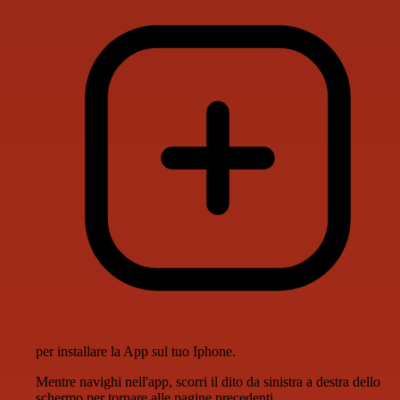
per installare la App sul tuo Iphone.
Mentre navighi nell'app, scorri il dito da sinistra a destra dello
schermo per tornare alle pagine precedenti