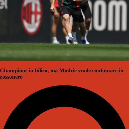
Champions in bilico, ma Modric vuole continuare in
rossonero