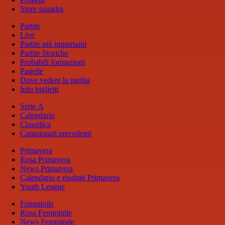
Store squadra
Partite
Live
Partite più importanti
Partite Storiche
Probabili formazioni
Pagelle
Dove vedere la partita
Info biglietti
Serie A
Calendario
Classifica
Campionati precedenti
Primavera
Rosa Primavera
News Primavera
Calendario e risultati Primavera
Youth League
Femminile
Rosa Femminile
News Femminile