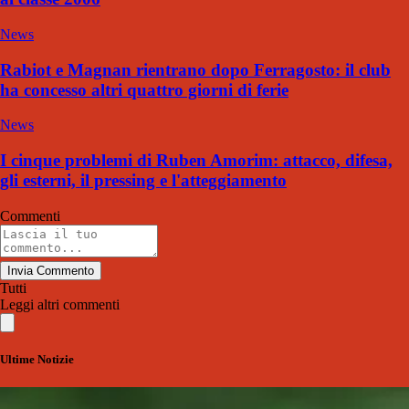
News
Rabiot e Magnan rientrano dopo Ferragosto: il club
ha concesso altri quattro giorni di ferie
News
I cinque problemi di Ruben Amorim: attacco, difesa,
gli esterni, il pressing e l'atteggiamento
Commenti
Invia Commento
Tutti
Leggi altri commenti
Ultime Notizie