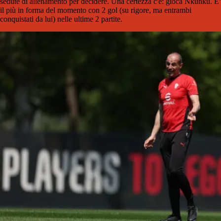
sedute di allenamento per decidere. Una certezza c'è: gioca Nkunku. E’
il più in forma del momento con 2 gol (su rigore, ma entrambi
conquistati da lui) nelle ultime 2 partite.