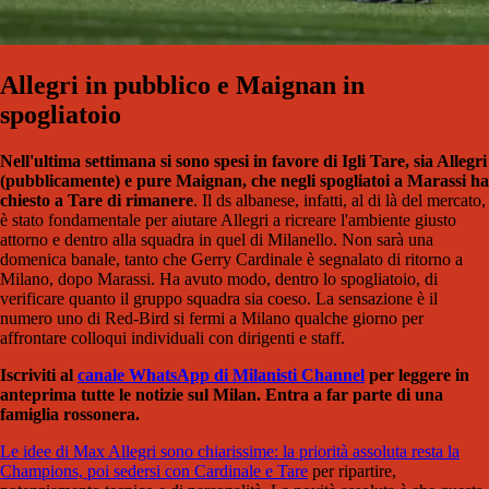
Allegri in pubblico e Maignan in
spogliatoio
Nell'ultima settimana si sono spesi in favore di Igli Tare, sia Allegri
(pubblicamente) e pure Maignan, che negli spogliatoi a Marassi ha
chiesto a Tare di rimanere
. Il ds albanese, infatti, al di là del mercato,
è stato fondamentale per aiutare Allegri a ricreare l'ambiente giusto
attorno e dentro alla squadra in quel di Milanello. Non sarà una
domenica banale, tanto che Gerry Cardinale è segnalato di ritorno a
Milano, dopo Marassi. Ha avuto modo, dentro lo spogliatoio, di
verificare quanto il gruppo squadra sia coeso. La sensazione è il
numero uno di Red-Bird si fermi a Milano qualche giorno per
affrontare colloqui individuali con dirigenti e staff.
Iscriviti al
canale WhatsApp di Milanisti Channel
per leggere in
anteprima tutte le notizie sul Milan. Entra a far parte di una
famiglia rossonera.
Le idee di Max Allegri sono chiarissime: la priorità assoluta resta la
Champions, poi sedersi con Cardinale e Tare
per ripartire,