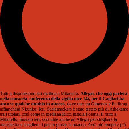
Tutti a disposizione ieri mattina a Milanello.
Allegri, che oggi parlerà
nella consueta conferenza della vigilia (ore 14), per il Cagliari ha
ancora qualche dubbio in attacco
, dove uno tra Gimenez e Fullkrug
affiancherà Nkunku. Ieri, Saelemaekers è stato testato più di Athekame
tra i titolari, così come in mediana Ricci insidia Fofana. Il ritiro a
Milanello, iniziato ieri, sarà utile anche ad Allegri per sfogliare la
margherita e scegliere il petalo giusto in attacco. Avrà più tempo e più