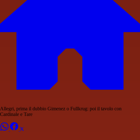
Allegri, prima il dubbio Gimenez o Fullkrug: poi il tavolo con
Cardinale e Tare