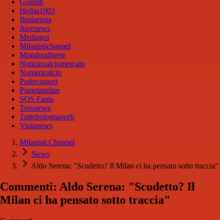
Golssip
Hellas1903
Ilmilanista
Juvenews
Mediagol
Milanistichannel
Mondoudinese
Notiziecalciomercato
Numericalcio
Padovasport
Pianetamilan
SOS Fanta
Toronews
Tuttobolognaweb
Violanews
Milanisti Channel
News
Aldo Serena: "Scudetto? Il Milan ci ha pensato sotto traccia"
Commenti: Aldo Serena: "Scudetto? Il
Milan ci ha pensato sotto traccia"