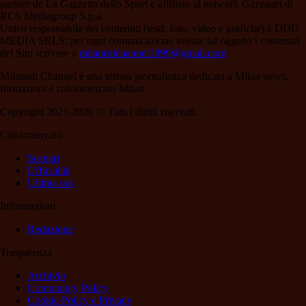
partner de La Gazzetta dello Sport e affiliato al network Gazzanet di
RCS Mediagroup S.p.a..
Unico responsabile dei contenuti (testi, foto, video e grafiche) è DDD
MEDIA SRLS; per ogni comunicazione avente ad oggetto i contenuti
del Sito scrivere a
milanistichannel1899@gmail.com
Milanisti Channel è una testata giornalistica dedicata a Milan news,
formazioni e calciomercato Milan
Copyright 2021-2026 © Tutti i diritti riservati.
Calciomercato
Scenari
Ufficialità
Ultima ora
Informazioni
Redazione
Trasparenza
Archivio
Community Policy
Cookie Policy e Privacy