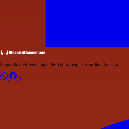
Segna Sia e Florenzi applaude: Youth League, sconfitta di misura