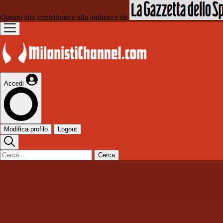
Questo sito contribuisce alla audience de
Accedi
Modifica profilo
Logout
Cerca