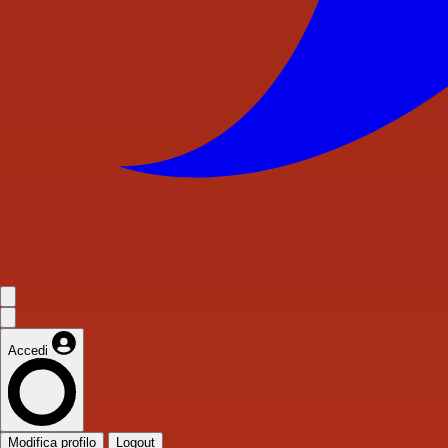
Accedi
Modifica profilo
Logout