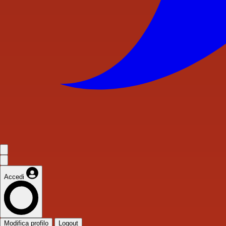
Accedi
Modifica profilo
Logout