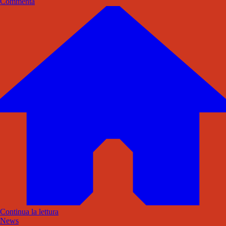
Commenta
Continua la lettura
News