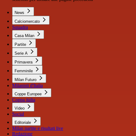
News
Calciomercato
Squadra
Casa Milan
Partite
Serie A
Primavera
Femminile
Milan Futuro
Milanisti d'Italia
Coppe Europee
Coppa italia
Video
Social
Editoriale
Milan partite e risultati live
Redazione