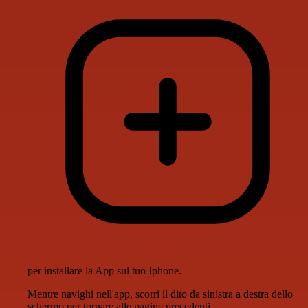
per installare la App sul tuo Iphone.
Mentre navighi nell'app, scorri il dito da sinistra a destra dello
schermo per tornare alle pagine precedenti