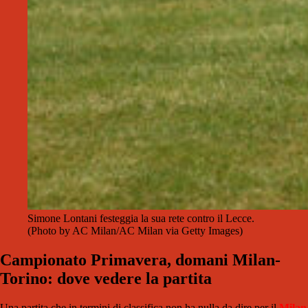
Simone Lontani festeggia la sua rete contro il Lecce.
(Photo by AC Milan/AC Milan via Getty Images)
Campionato Primavera, domani Milan-
Torino: dove vedere la partita
Una partita che in termini di classifica non ha nulla da dire per il
Milan