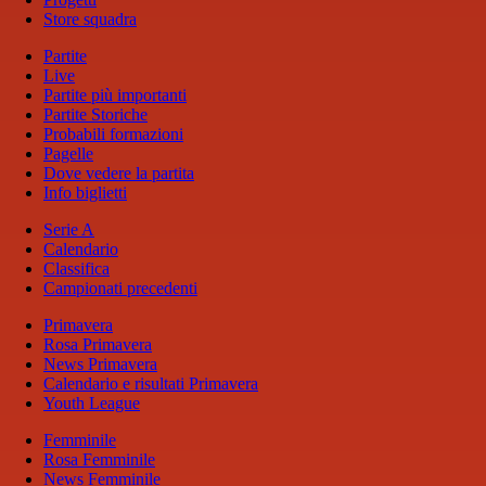
Store squadra
Partite
Live
Partite più importanti
Partite Storiche
Probabili formazioni
Pagelle
Dove vedere la partita
Info biglietti
Serie A
Calendario
Classifica
Campionati precedenti
Primavera
Rosa Primavera
News Primavera
Calendario e risultati Primavera
Youth League
Femminile
Rosa Femminile
News Femminile