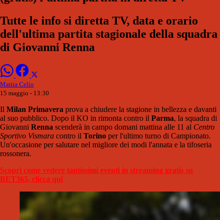
Tutte le info si diretta TV, data e orario
dell'ultima partita stagionale della squadra
di Giovanni Renna
Mattia Celio
15 maggio - 13:30
Il
Milan Primavera
prova a chiudere la stagione in bellezza e davanti
al suo pubblico. Dopo il KO in rimonta contro il
Parma
, la squadra di
Giovanni
Renna
scenderà in campo domani mattina alle 11 al
Centro
Sportivo Vismara
contro il
Torino
per l'ultimo turno di Campionato.
Un'occasione per salutare nel migliore dei modi l'annata e la tifoseria
rossonera.
Scopri come vedere tantissimi eventi in streaming gratis su
BET365, clicca qui