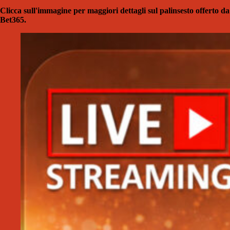
Clicca sull'immagine per maggiori dettagli sul palinsesto offerto da
Bet365.