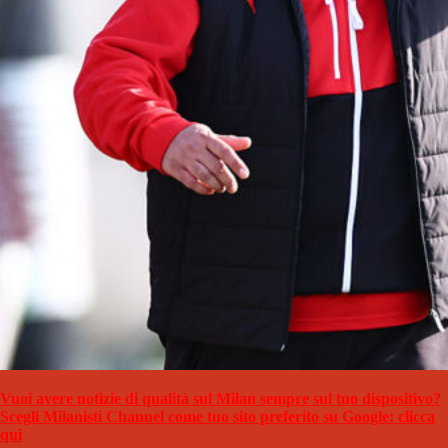
Vuoi avere notizie di qualità sul Milan sempre sul tuo dispositivo?
Scegli Milanisti Channel come tuo sito preferito su Google: clicca
qui