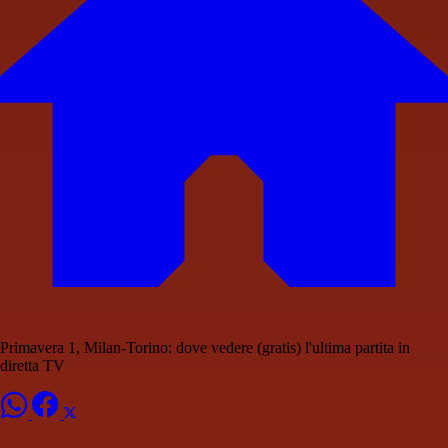
Primavera 1, Milan-Torino: dove vedere (gratis) l'ultima partita in
diretta TV