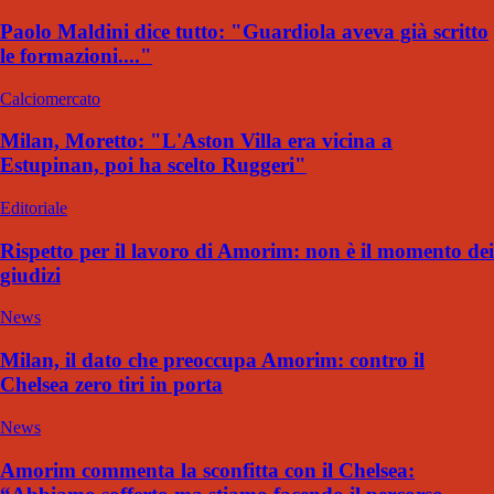
Paolo Maldini dice tutto: "Guardiola aveva già scritto
le formazioni...."
Calciomercato
Milan, Moretto: "L'Aston Villa era vicina a
Estupinan, poi ha scelto Ruggeri"
Editoriale
Rispetto per il lavoro di Amorim: non è il momento dei
giudizi
News
Milan, il dato che preoccupa Amorim: contro il
Chelsea zero tiri in porta
News
Amorim commenta la sconfitta con il Chelsea: