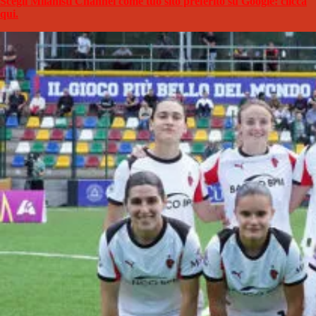
Scegli Milanisti Channel come tuo sito preferito su Google: clicca
qui.