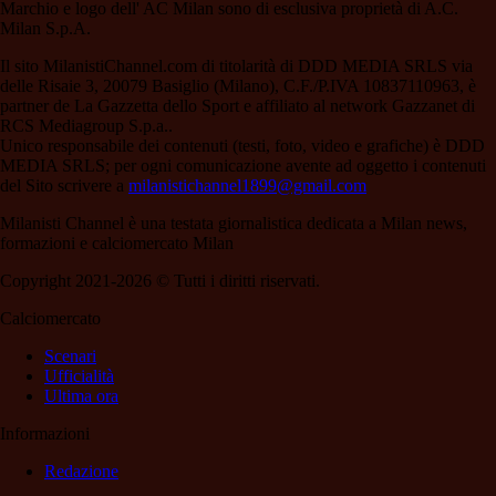
Marchio e logo dell' AC Milan sono di esclusiva proprietà di A.C.
Milan S.p.A.
Il sito MilanistiChannel.com di titolarità di DDD MEDIA SRLS via
delle Risaie 3, 20079 Basiglio (Milano), C.F./P.IVA 10837110963, è
partner de La Gazzetta dello Sport e affiliato al network Gazzanet di
RCS Mediagroup S.p.a..
Unico responsabile dei contenuti (testi, foto, video e grafiche) è DDD
MEDIA SRLS; per ogni comunicazione avente ad oggetto i contenuti
del Sito scrivere a
milanistichannel1899@gmail.com
Milanisti Channel è una testata giornalistica dedicata a Milan news,
formazioni e calciomercato Milan
Copyright 2021-2026 © Tutti i diritti riservati.
Calciomercato
Scenari
Ufficialità
Ultima ora
Informazioni
Redazione