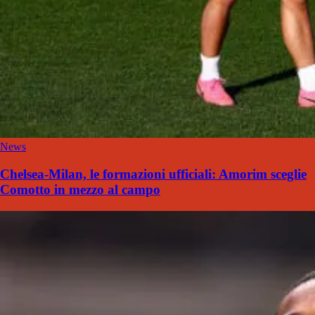
News
Chelsea-Milan, le formazioni ufficiali: Amorim sceglie
Comotto in mezzo al campo