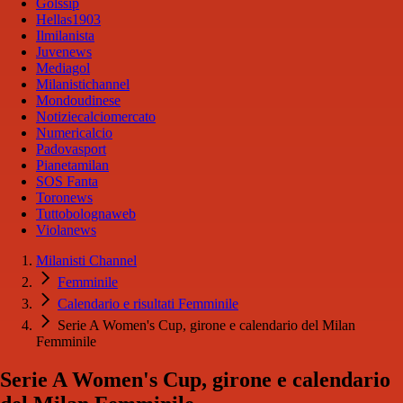
Golssip
Hellas1903
Ilmilanista
Juvenews
Mediagol
Milanistichannel
Mondoudinese
Notiziecalciomercato
Numericalcio
Padovasport
Pianetamilan
SOS Fanta
Toronews
Tuttobolognaweb
Violanews
Milanisti Channel
Femminile
Calendario e risultati Femminile
Serie A Women's Cup, girone e calendario del Milan
Femminile
Serie A Women's Cup, girone e calendario