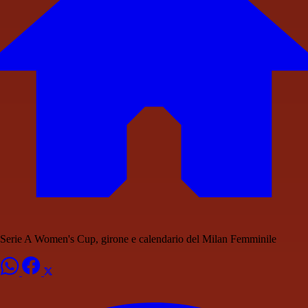
Serie A Women's Cup, girone e calendario del Milan Femminile