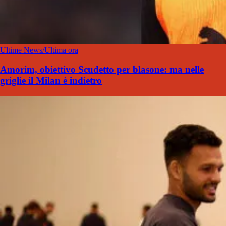
Ultime News/Ultima ora
Amorim, obiettivo Scudetto per blasone: ma nelle
griglie il Milan è indietro