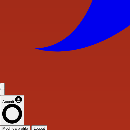
Accedi
Modifica profilo
Logout