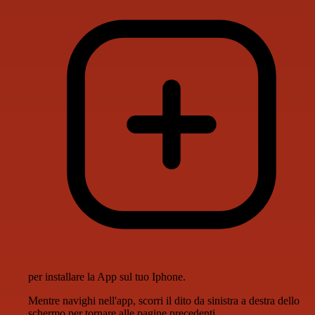
per installare la App sul tuo Iphone.
Mentre navighi nell'app, scorri il dito da sinistra a destra dello
schermo per tornare alle pagine precedenti