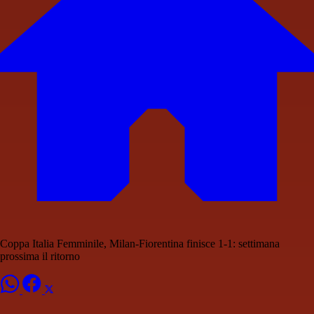
Coppa Italia Femminile, Milan-Fiorentina finisce 1-1: settimana
prossima il ritorno