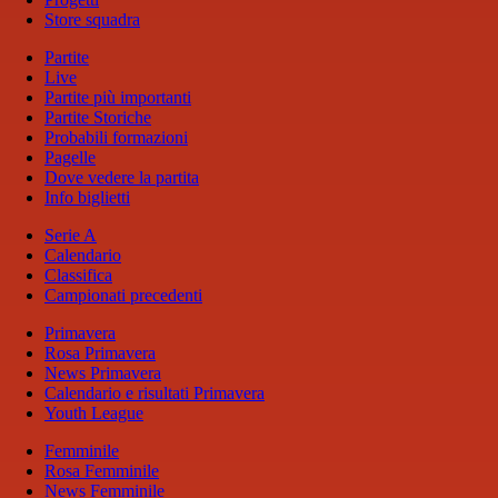
Store squadra
Partite
Live
Partite più importanti
Partite Storiche
Probabili formazioni
Pagelle
Dove vedere la partita
Info biglietti
Serie A
Calendario
Classifica
Campionati precedenti
Primavera
Rosa Primavera
News Primavera
Calendario e risultati Primavera
Youth League
Femminile
Rosa Femminile
News Femminile