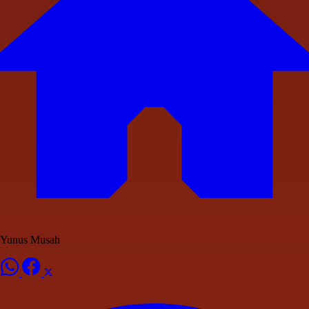
Yunus Musah