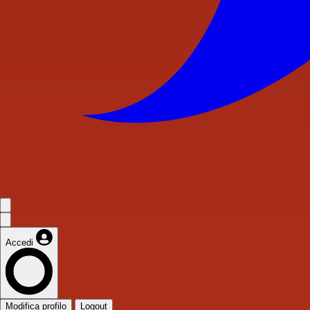
Accedi
Modifica profilo
Logout