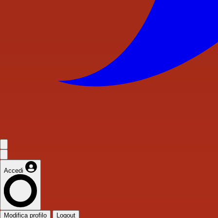
Accedi
Modifica profilo
Logout