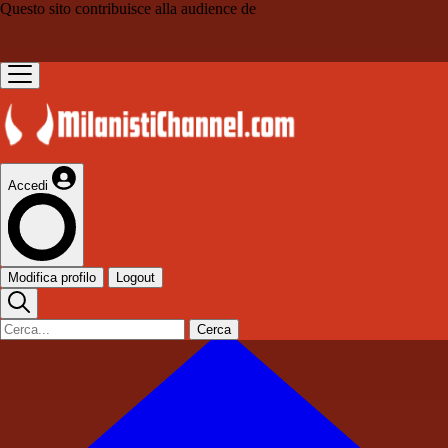
Questo sito contribuisce alla audience de
Accedi
Modifica profilo
Logout
Cerca