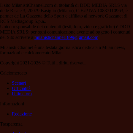
Il sito MilanistiChannel.com di titolarità di DDD MEDIA SRLS via
delle Risaie 3, 20079 Basiglio (Milano), C.F./P.IVA 10837110963, è
partner de La Gazzetta dello Sport e affiliato al network Gazzanet di
RCS Mediagroup S.p.a..
Unico responsabile dei contenuti (testi, foto, video e grafiche) è DDD
MEDIA SRLS; per ogni comunicazione avente ad oggetto i contenuti
del Sito scrivere a
milanistichannel1899@gmail.com
Milanisti Channel è una testata giornalistica dedicata a Milan news,
formazioni e calciomercato Milan
Copyright 2021-2026 © Tutti i diritti riservati.
Calciomercato
Scenari
Ufficialità
Ultima ora
Informazioni
Redazione
Trasparenza