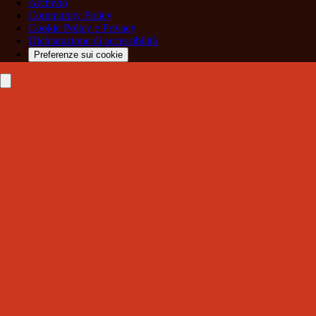
Archivio
Community Policy
Cookie Policy e Privacy
Dichiarazione di accessibilità
Preferenze sui cookie