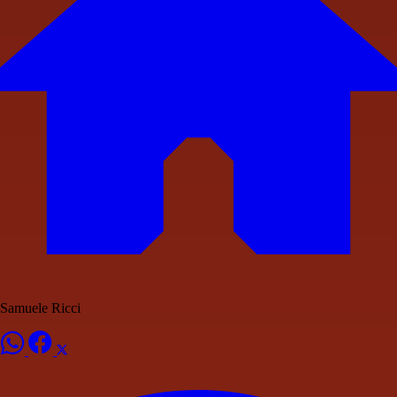
Samuele Ricci