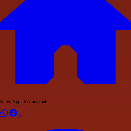
Karen Appiah Amoakoah