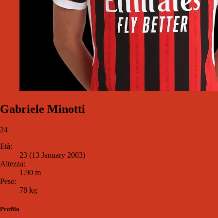
Gabriele Minotti
24
Età:
23 (13 January 2003)
Altezza:
1.90 m
Peso:
78 kg
Profilo