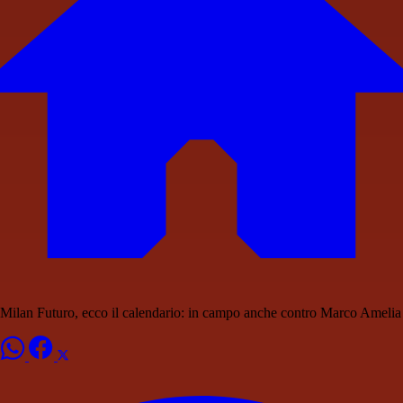
Milan Futuro, ecco il calendario: in campo anche contro Marco Amelia