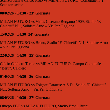
Scanzorosciate Calcio ASD vs MILAN FUTURO, Comunale N.1,
Scanzorosciate
08/02/26 - 14:30 - 23ª Giornata
MILAN FUTURO vs Virtus Ciserano Bergamo 1909, Stadio "F.
Chinetti" N.1, Solbiate Arno – Via Per Oggiona 1
15/02/26 - 14:30 -24ª Giornata
MILAN FUTURO vs Breno, Stadio "F. Chinetti" N.1, Solbiate Arno
– Via Per Oggiona 1
22/02/26 - 14:30 - 25ª Giornata
Calcio Caldiero Terme vs MILAN FUTURO, Campo Comunale
"Berti", Caldiero
01/03/26 - 14:30 - 26ª Giornata
MILAN FUTURO vs Folgore Caratese A.S.D., Stadio "F. Chinetti"
N.1, Solbiate Arno – Via Per Oggiona 1
08/03/26 - 14:30 - 27ª Giornata
Oltrepo FBC vs MILAN FUTURO, Stadio Broni, Broni