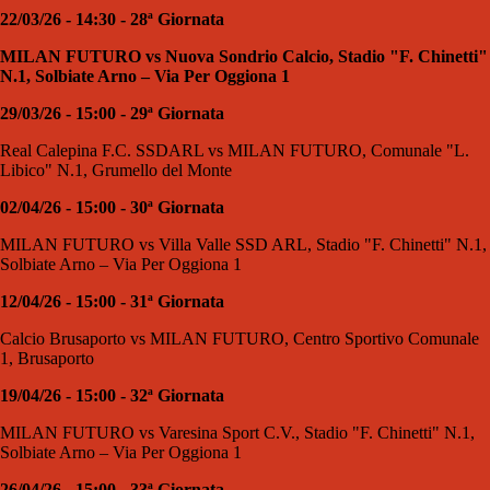
22/03/26 - 14:30 - 28ª Giornata
MILAN FUTURO vs Nuova Sondrio Calcio, Stadio "F. Chinetti"
N.1, Solbiate Arno – Via Per Oggiona 1
29/03/26 - 15:00 - 29ª Giornata
Real Calepina F.C. SSDARL vs MILAN FUTURO, Comunale "L.
Libico" N.1, Grumello del Monte
02/04/26 - 15:00 - 30ª Giornata
MILAN FUTURO vs Villa Valle SSD ARL, Stadio "F. Chinetti" N.1,
Solbiate Arno – Via Per Oggiona 1
12/04/26 - 15:00 - 31ª Giornata
Calcio Brusaporto vs MILAN FUTURO, Centro Sportivo Comunale
1, Brusaporto
19/04/26 - 15:00 - 32ª Giornata
MILAN FUTURO vs Varesina Sport C.V., Stadio "F. Chinetti" N.1,
Solbiate Arno – Via Per Oggiona 1
26/04/26 - 15:00 - 33ª Giornata