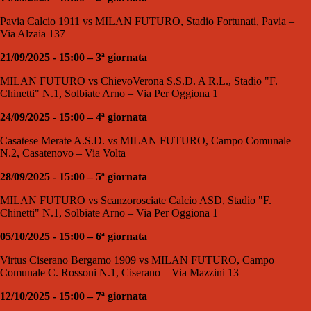
Pavia Calcio 1911 vs MILAN FUTURO, Stadio Fortunati, Pavia –
Via Alzaia 137
21/09/2025 - 15:00 – 3ª giornata
MILAN FUTURO vs ChievoVerona S.S.D. A R.L., Stadio "F.
Chinetti" N.1, Solbiate Arno – Via Per Oggiona 1
24/09/2025 - 15:00 – 4ª giornata
Casatese Merate A.S.D. vs MILAN FUTURO, Campo Comunale
N.2, Casatenovo – Via Volta
28/09/2025 - 15:00 – 5ª giornata
MILAN FUTURO vs Scanzorosciate Calcio ASD, Stadio "F.
Chinetti" N.1, Solbiate Arno – Via Per Oggiona 1
05/10/2025 - 15:00 – 6ª giornata
Virtus Ciserano Bergamo 1909 vs MILAN FUTURO, Campo
Comunale C. Rossoni N.1, Ciserano – Via Mazzini 13
12/10/2025 - 15:00 – 7ª giornata