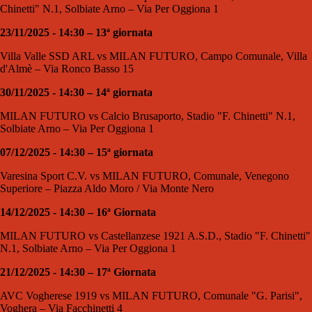
Chinetti" N.1, Solbiate Arno – Via Per Oggiona 1
23/11/2025 - 14:30 – 13ª giornata
Villa Valle SSD ARL vs MILAN FUTURO, Campo Comunale, Villa
d'Almè – Via Ronco Basso 15
30/11/2025 - 14:30 – 14ª giornata
MILAN FUTURO vs Calcio Brusaporto, Stadio "F. Chinetti" N.1,
Solbiate Arno – Via Per Oggiona 1
07/12/2025 - 14:30 – 15ª giornata
Varesina Sport C.V. vs MILAN FUTURO, Comunale, Venegono
Superiore – Piazza Aldo Moro / Via Monte Nero
14/12/2025 - 14:30 – 16ª Giornata
MILAN FUTURO vs Castellanzese 1921 A.S.D., Stadio "F. Chinetti"
N.1, Solbiate Arno – Via Per Oggiona 1
21/12/2025 - 14:30 – 17ª Giornata
AVC Vogherese 1919 vs MILAN FUTURO, Comunale "G. Parisi",
Voghera – Via Facchinetti 4