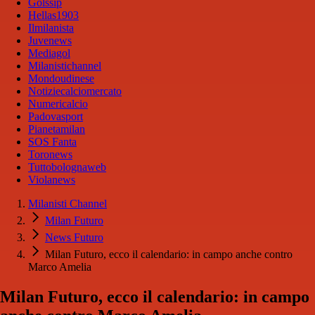
Golssip
Hellas1903
Ilmilanista
Juvenews
Mediagol
Milanistichannel
Mondoudinese
Notiziecalciomercato
Numericalcio
Padovasport
Pianetamilan
SOS Fanta
Toronews
Tuttobolognaweb
Violanews
Milanisti Channel
Milan Futuro
News Futuro
Milan Futuro, ecco il calendario: in campo anche contro
Marco Amelia
Milan Futuro, ecco il calendario: in campo