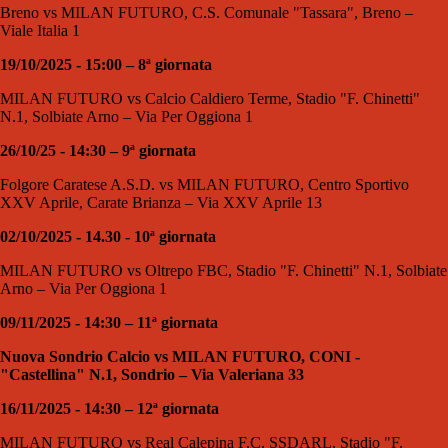
Breno vs MILAN FUTURO, C.S. Comunale "Tassara", Breno –
Viale Italia 1
19/10/2025 - 15:00 – 8ª giornata
MILAN FUTURO vs Calcio Caldiero Terme, Stadio "F. Chinetti"
N.1, Solbiate Arno – Via Per Oggiona 1
26/10/25 - 14:30 – 9ª giornata
Folgore Caratese A.S.D. vs MILAN FUTURO, Centro Sportivo
XXV Aprile, Carate Brianza – Via XXV Aprile 13
02/10/2025 - 14.30 - 10ª giornata
MILAN FUTURO vs Oltrepo FBC, Stadio "F. Chinetti" N.1, Solbiate
Arno – Via Per Oggiona 1
09/11/2025 - 14:30 – 11ª giornata
Nuova Sondrio Calcio vs MILAN FUTURO, CONI -
"Castellina" N.1, Sondrio – Via Valeriana 33
16/11/2025 - 14:30 – 12ª giornata
MILAN FUTURO vs Real Calepina F.C. SSDARL, Stadio "F.