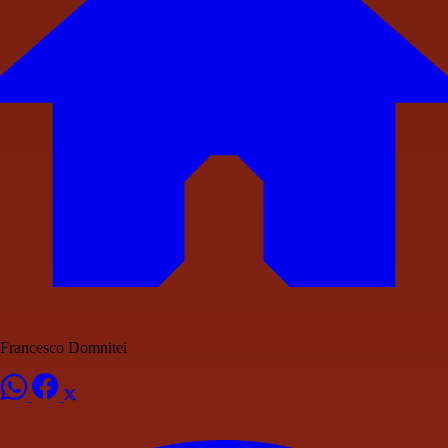
Francesco Domnitei