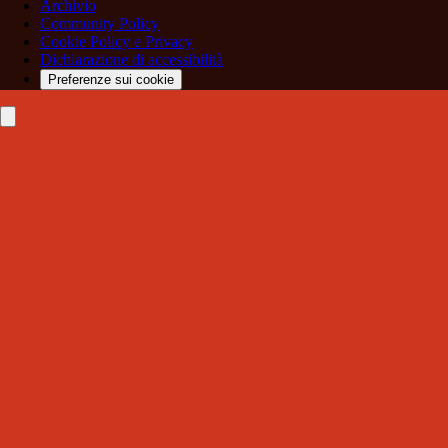
Archivio
Community Policy
Cookie Policy e Privacy
Dichiarazione di accessibilità
Preferenze sui cookie