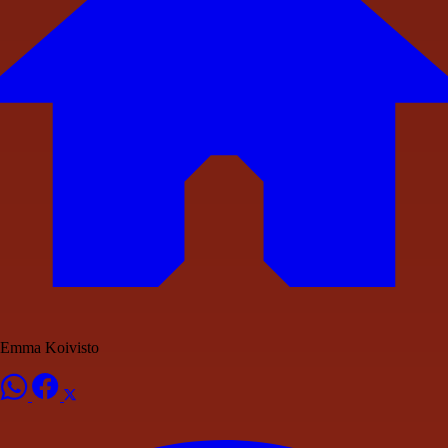
Emma Koivisto