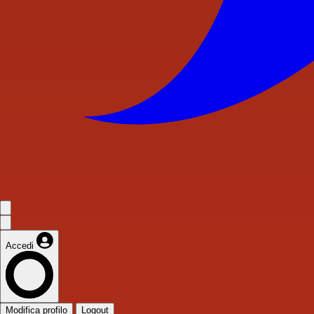
Accedi
Modifica profilo
Logout