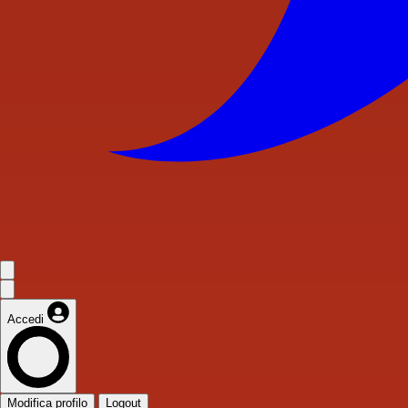
Accedi
Modifica profilo
Logout