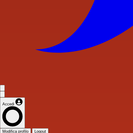
Accedi
Modifica profilo
Logout