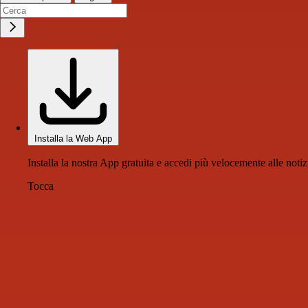
Installa la Web App
Installa la nostra App gratuita e accedi più velocemente alle notiz
Tocca