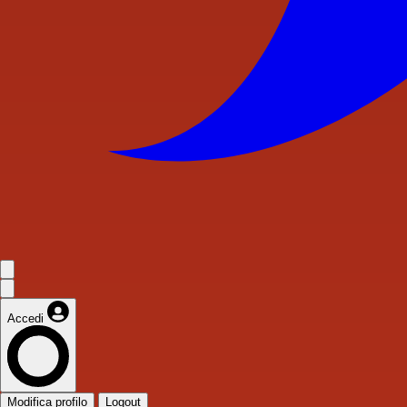
Accedi
Modifica profilo
Logout