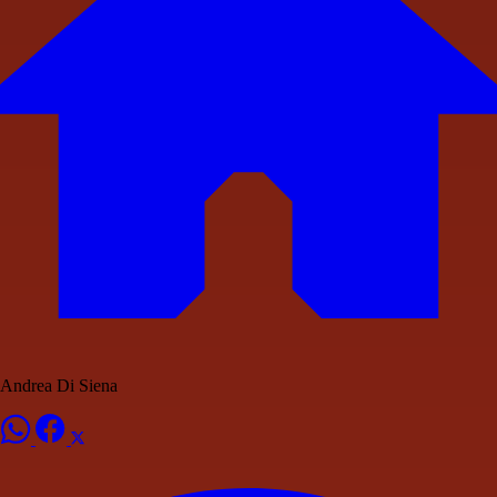
Andrea Di Siena