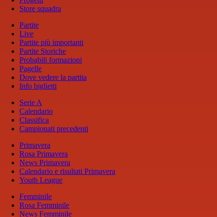
Store squadra
Partite
Live
Partite più importanti
Partite Storiche
Probabili formazioni
Pagelle
Dove vedere la partita
Info biglietti
Serie A
Calendario
Classifica
Campionati precedenti
Primavera
Rosa Primavera
News Primavera
Calendario e risultati Primavera
Youth League
Femminile
Rosa Femminile
News Femminile