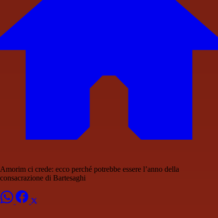
Amorim ci crede: ecco perché potrebbe essere l’anno della
consacrazione di Bartesaghi