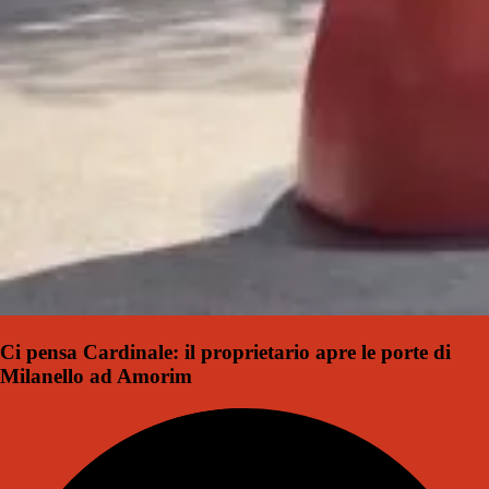
Ci pensa Cardinale: il proprietario apre le porte di
Milanello ad Amorim