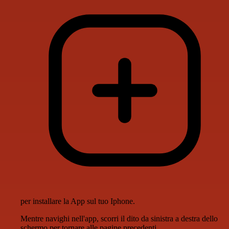
per installare la App sul tuo Iphone.
Mentre navighi nell'app, scorri il dito da sinistra a destra dello
schermo per tornare alle pagine precedenti