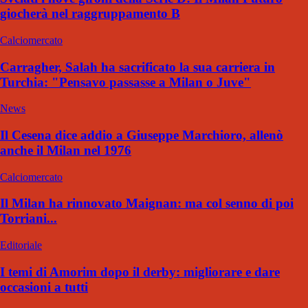
giocherà nel raggruppamento B
Calciomercato
Carragher, Salah ha sacrificato la sua carriera in
Turchia: "Pensavo passasse a Milan o Juve"
News
Il Cesena dice addio a Giuseppe Marchioro, allenò
anche il Milan nel 1976
Calciomercato
Il Milan ha rinnovato Maignan: ma col senno di poi
Torriani...
Editoriale
I temi di Amorim dopo il derby: migliorare e dare
occasioni a tutti