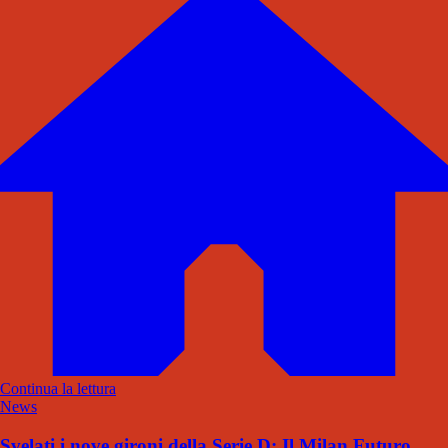
Continua la lettura
News
Svelati i nove gironi della Serie D: Il Milan Futuro