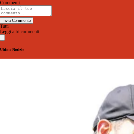
Commenti
Invia Commento
Tutti
Leggi altri commenti
Ultime Notizie