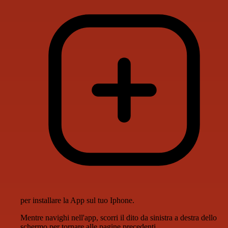
per installare la App sul tuo Iphone.
Mentre navighi nell'app, scorri il dito da sinistra a destra dello
schermo per tornare alle pagine precedenti