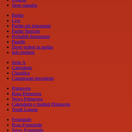
Store squadra
Partite
Live
Partite più importanti
Partite Storiche
Probabili formazioni
Pagelle
Dove vedere la partita
Info biglietti
Serie A
Calendario
Classifica
Campionati precedenti
Primavera
Rosa Primavera
News Primavera
Calendario e risultati Primavera
Youth League
Femminile
Rosa Femminile
News Femminile