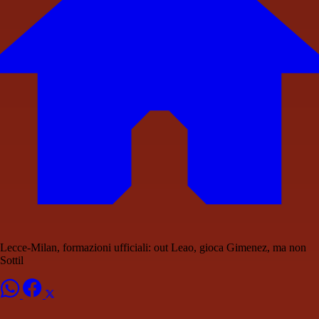
Lecce-Milan, formazioni ufficiali: out Leao, gioca Gimenez, ma non
Sottil