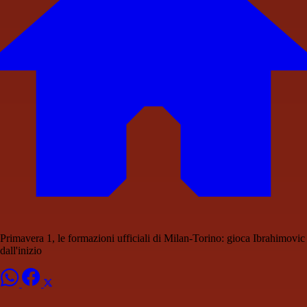
Primavera 1, le formazioni ufficiali di Milan-Torino: gioca Ibrahimovic
dall'inizio