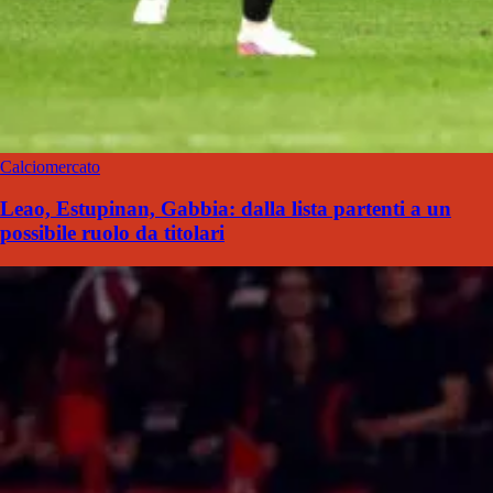
Calciomercato
Leao, Estupinan, Gabbia: dalla lista partenti a un
possibile ruolo da titolari