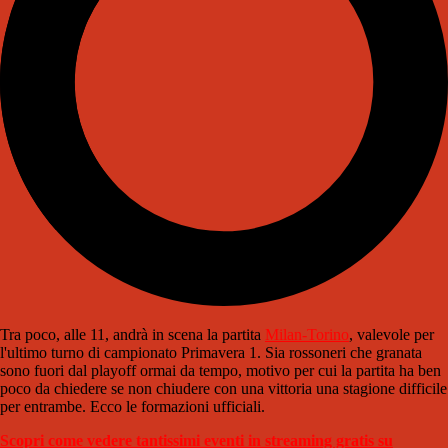
Tra poco, alle 11, andrà in scena la partita
Milan-Torino
, valevole per
l'ultimo turno di campionato Primavera 1. Sia rossoneri che granata
sono fuori dal playoff ormai da tempo, motivo per cui la partita ha ben
poco da chiedere se non chiudere con una vittoria una stagione difficile
per entrambe. Ecco le formazioni ufficiali.
Scopri come vedere tantissimi eventi in streaming gratis su