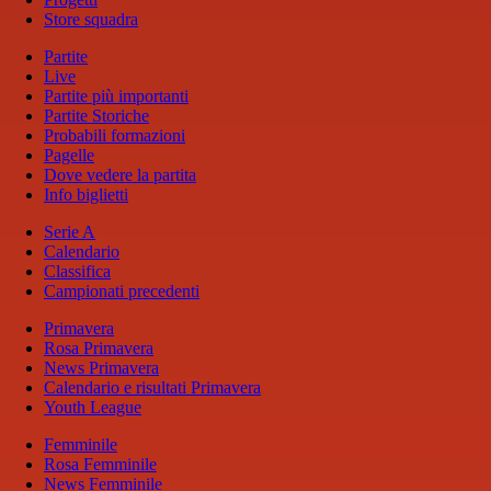
Store squadra
Partite
Live
Partite più importanti
Partite Storiche
Probabili formazioni
Pagelle
Dove vedere la partita
Info biglietti
Serie A
Calendario
Classifica
Campionati precedenti
Primavera
Rosa Primavera
News Primavera
Calendario e risultati Primavera
Youth League
Femminile
Rosa Femminile
News Femminile