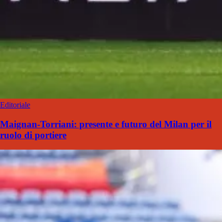
Editoriale
Maignan-Torriani: presente e futuro del Milan per il
ruolo di portiere