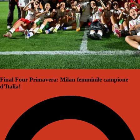
Final Four Primavera: Milan femminile campione
d’Italia!