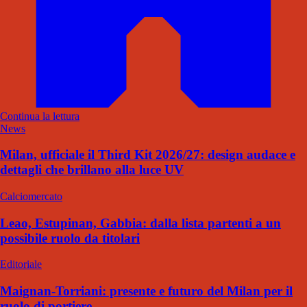
Continua la lettura
News
Milan, ufficiale il Third Kit 2026/27: design audace e
dettagli che brillano alla luce UV
Calciomercato
Leao, Estupinan, Gabbia: dalla lista partenti a un
possibile ruolo da titolari
Editoriale
Maignan-Torriani: presente e futuro del Milan per il
ruolo di portiere