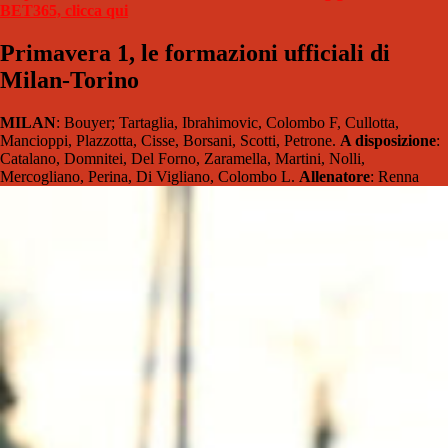
BET365, clicca qui
Primavera 1, le formazioni ufficiali di
Milan-Torino
MILAN
: Bouyer; Tartaglia, Ibrahimovic, Colombo F, Cullotta,
Mancioppi, Plazzotta, Cisse, Borsani, Scotti, Petrone.
A disposizione
:
Catalano, Domnitei, Del Forno, Zaramella, Martini, Nolli,
Mercogliano, Perina, Di Vigliano, Colombo L.
Allenatore
: Renna