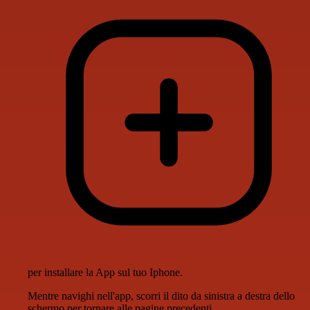
per installare la App sul tuo Iphone.
Mentre navighi nell'app, scorri il dito da sinistra a destra dello
schermo per tornare alle pagine precedenti