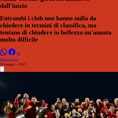
dall'inizio
Entrambi i club non hanno nulla da
chiedere in termini di classifica, ma
tentano di chiudere in bellezza un'annata
molto difficile
Mattia Celio
16 maggio - 10:47