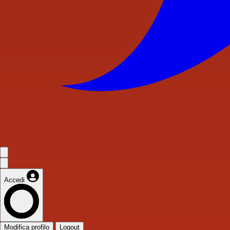
Accedi
Modifica profilo
Logout