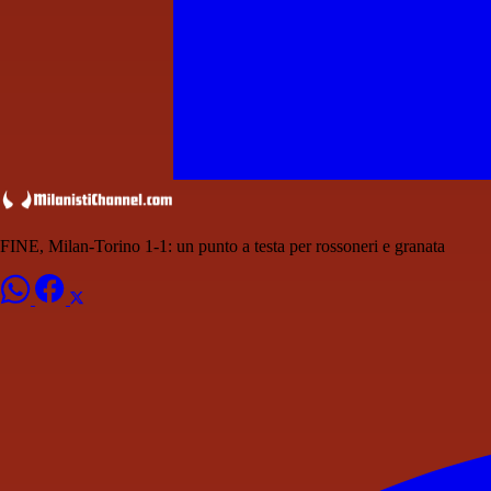
FINE, Milan-Torino 1-1: un punto a testa per rossoneri e granata