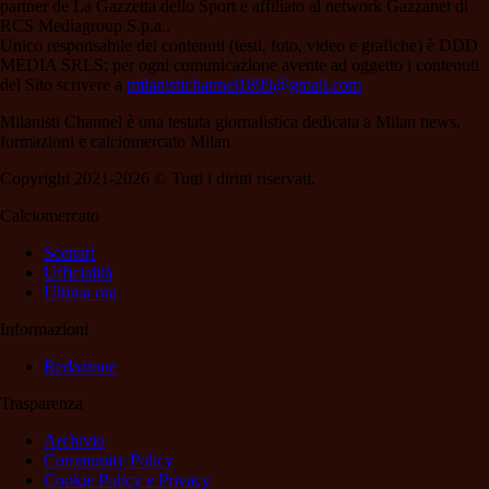
partner de La Gazzetta dello Sport e affiliato al network Gazzanet di
RCS Mediagroup S.p.a..
Unico responsabile dei contenuti (testi, foto, video e grafiche) è DDD
MEDIA SRLS; per ogni comunicazione avente ad oggetto i contenuti
del Sito scrivere a
milanistichannel1899@gmail.com
Milanisti Channel è una testata giornalistica dedicata a Milan news,
formazioni e calciomercato Milan
Copyright 2021-2026 © Tutti i diritti riservati.
Calciomercato
Scenari
Ufficialità
Ultima ora
Informazioni
Redazione
Trasparenza
Archivio
Community Policy
Cookie Policy e Privacy