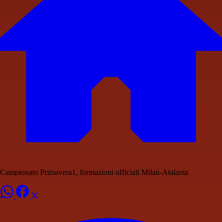
Campionato Primavera1, formazioni ufficiali Milan-Atalanta