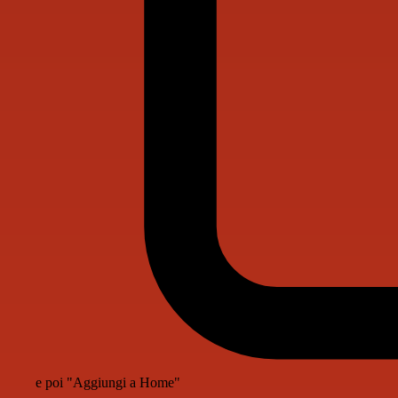
e poi "Aggiungi a Home"