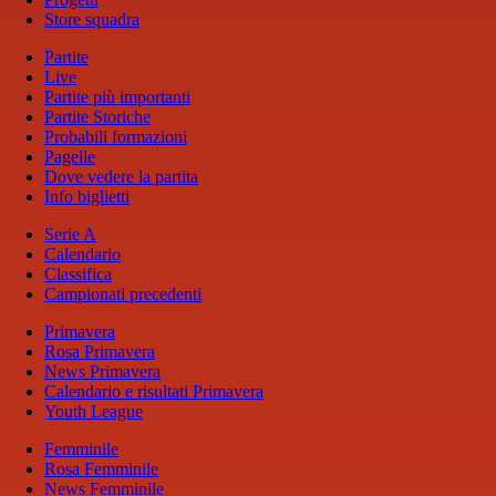
Store squadra
Partite
Live
Partite più importanti
Partite Storiche
Probabili formazioni
Pagelle
Dove vedere la partita
Info biglietti
Serie A
Calendario
Classifica
Campionati precedenti
Primavera
Rosa Primavera
News Primavera
Calendario e risultati Primavera
Youth League
Femminile
Rosa Femminile
News Femminile