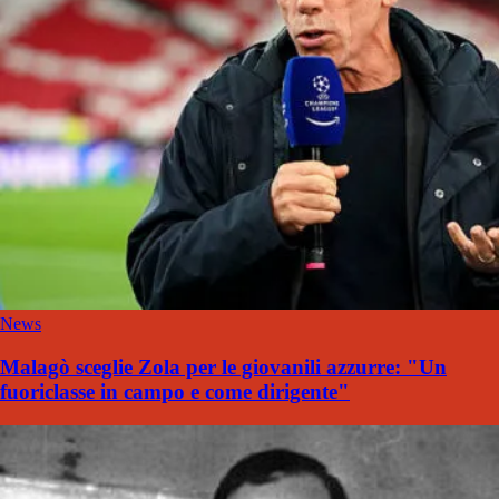
News
Malagò sceglie Zola per le giovanili azzurre: "Un
fuoriclasse in campo e come dirigente"