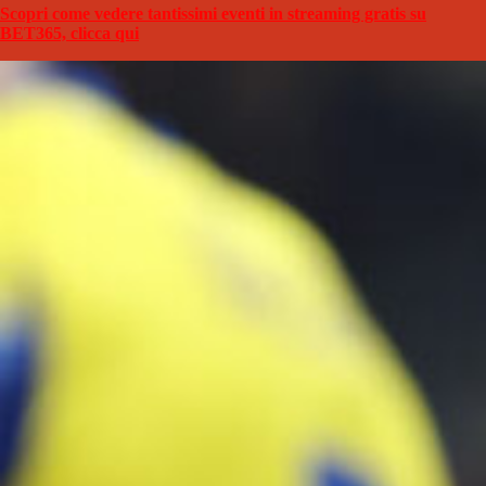
Scopri come vedere tantissimi eventi in streaming gratis su
BET365, clicca qui