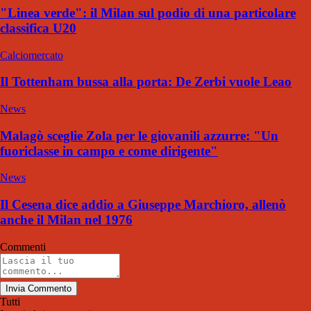
"Linea verde": il Milan sul podio di una particolare
classifica U20
Calciomercato
Il Tottenham bussa alla porta: De Zerbi vuole Leao
News
Malagò sceglie Zola per le giovanili azzurre: "Un
fuoriclasse in campo e come dirigente"
News
Il Cesena dice addio a Giuseppe Marchioro, allenò
anche il Milan nel 1976
Commenti
Invia Commento
Tutti