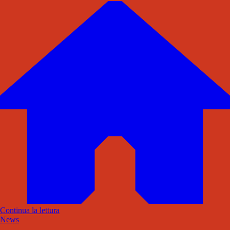
Continua la lettura
News