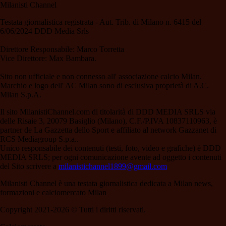
Milanisti Channel
Testata giornalistica registrata - Aut. Trib. di Milano n. 6415 del
6/06/2024 DDD Media Srls
Direttore Responsabile: Marco Torretta
Vice Direttore: Max Bambara.
Sito non ufficiale e non connesso all' associazione calcio Milan.
Marchio e logo dell' AC Milan sono di esclusiva proprietà di A.C.
Milan S.p.A.
Il sito MilanistiChannel.com di titolarità di DDD MEDIA SRLS via
delle Risaie 3, 20079 Basiglio (Milano), C.F./P.IVA 10837110963, è
partner de La Gazzetta dello Sport e affiliato al network Gazzanet di
RCS Mediagroup S.p.a..
Unico responsabile dei contenuti (testi, foto, video e grafiche) è DDD
MEDIA SRLS; per ogni comunicazione avente ad oggetto i contenuti
del Sito scrivere a
milanistichannel1899@gmail.com
Milanisti Channel è una testata giornalistica dedicata a Milan news,
formazioni e calciomercato Milan
Copyright 2021-2026 © Tutti i diritti riservati.