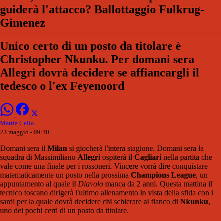
guiderà l'attacco? Ballottaggio Fulkrug-
Gimenez
Unico certo di un posto da titolare è
Christopher Nkunku. Per domani sera
Allegri dovrà decidere se affiancargli il
tedesco o l'ex Feyenoord
Mattia Celio
23 maggio - 09:30
Domani sera il
Milan
si giocherà l'intera stagione. Domani sera la
squadra di Massimiliano
Allegri
ospiterà il
Cagliari
nella partita che
vale come una finale per i rossoneri. Vincere vorrà dire conquistare
matematicamente un posto nella prossima
Champions League
, un
appuntamento al quale il
Diavolo
manca da 2 anni. Questa mattina il
tecnico toscano dirigerà l'ultimo allenamento in vista della sfida con i
sardi per la quale dovrà decidere chi schierare al fianco di
Nkunku
,
uno dei pochi certi di un posto da titolare.