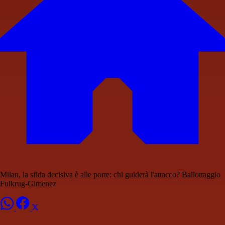
Milan, la sfida decisiva è alle porte: chi guiderà l'attacco? Ballottaggio
Fulkrug-Gimenez