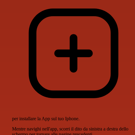
per installare la App sul tuo Iphone.
Mentre navighi nell'app, scorri il dito da sinistra a destra dello
schermo per tornare alle pagine precedenti