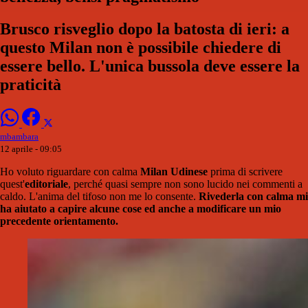
Brusco risveglio dopo la batosta di ieri: a
questo Milan non è possibile chiedere di
essere bello. L'unica bussola deve essere la
praticità
mbambara
12 aprile - 09:05
Ho voluto riguardare con calma
Milan Udinese
prima di scrivere
quest'
editoriale
, perché quasi sempre non sono lucido nei commenti a
caldo. L'anima del tifoso non me lo consente.
Rivederla con calma mi
ha aiutato a capire alcune cose ed anche a modificare un mio
precedente orientamento.