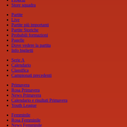
Store squadra
Partite
Live
Partite più importanti
Partite Storiche
Probabili formazioni
Pagelle
Dove vedere la partita
Info biglietti
Serie A
Calendario
Classifica
Campionati precedenti
Primavera
Rosa Primavera
News Primavera
Calendario e risultati Primavera
Youth League
Femminile
Rosa Femminile
News Femminile