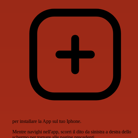
per installare la App sul tuo Iphone.
Mentre navighi nell'app, scorri il dito da sinistra a destra dello
schermo per tornare alle pagine precedenti