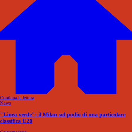
Continua la lettura
News
"Linea verde": il Milan sul podio di una particolare
classifica U20