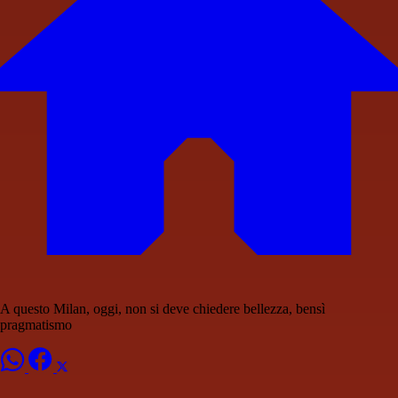
A questo Milan, oggi, non si deve chiedere bellezza, bensì
pragmatismo