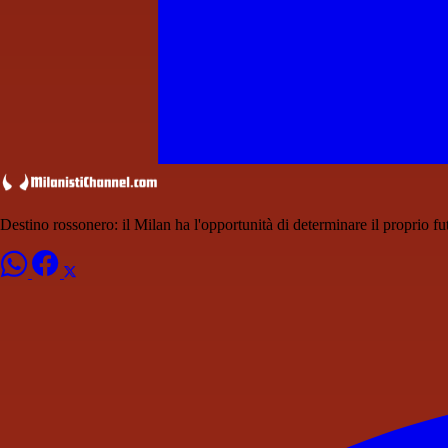
Destino rossonero: il Milan ha l'opportunità di determinare il proprio fu