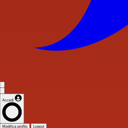
Accedi
Modifica profilo
Logout