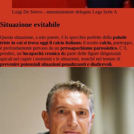
Luigi De Siervo - amministratore delegato Lega Serie A
Situazione evitabile
Questa situazione, a mio parere, è lo specchio perfetto della
palude
triste in cui si trova oggi il calcio italiano;
il nostro
calcio,
purtroppo,
è profondamente pervaso da un
pressapochismo parossistico.
C’è,
peraltro, un’
incapacità cronica d
a parte delle figure dirigenziali
apicali nel capire i momenti e le situazioni, nonché nel tentare di
prevenire potenziali situazioni penalizzanti e disdicevoli.