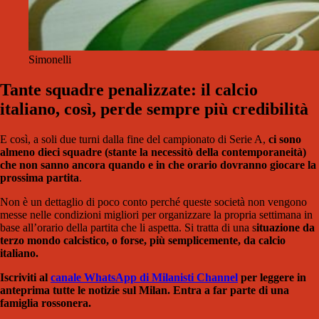
Simonelli
Tante squadre penalizzate: il calcio
italiano, così, perde sempre più credibilità
E così, a soli due turni dalla fine del campionato di Serie A,
ci sono
almeno dieci squadre (stante la necessitò della contemporaneità)
che non sanno ancora quando e in che orario dovranno giocare la
prossima partita
.
Non è un dettaglio di poco conto perché queste società non vengono
messe nelle condizioni migliori per organizzare la propria settimana in
base all’orario della partita che li aspetta. Si tratta di una s
ituazione da
terzo mondo calcistico, o forse, più semplicemente, da calcio
italiano.
Iscriviti al
canale WhatsApp di Milanisti Channel
per leggere in
anteprima tutte le notizie sul Milan. Entra a far parte di una
famiglia rossonera.