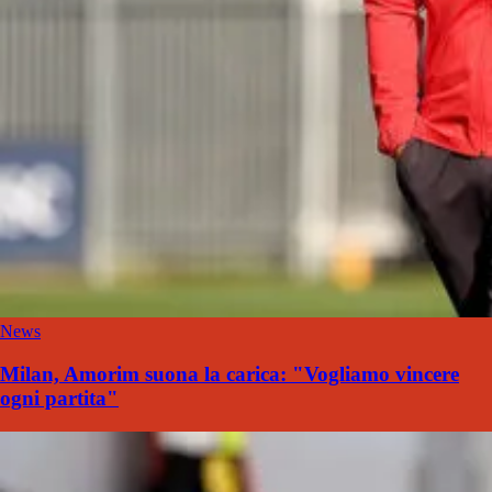
News
Milan, Amorim suona la carica: "Vogliamo vincere
ogni partita"