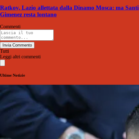
Ratkov, Lazio allettata dalla Dinamo Mosca: ma Santi
Gimenez resta lontano
Commenti
Invia Commento
Tutti
Leggi altri commenti
Ultime Notizie