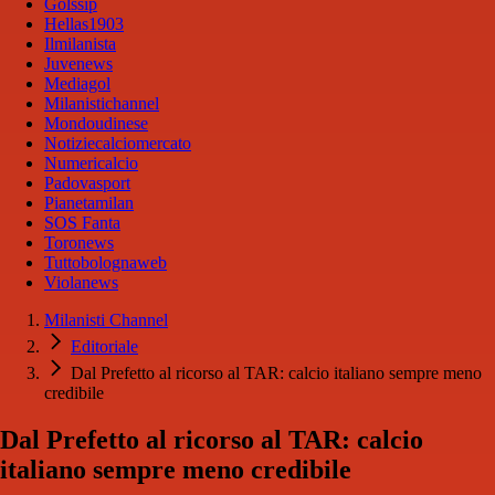
Golssip
Hellas1903
Ilmilanista
Juvenews
Mediagol
Milanistichannel
Mondoudinese
Notiziecalciomercato
Numericalcio
Padovasport
Pianetamilan
SOS Fanta
Toronews
Tuttobolognaweb
Violanews
Milanisti Channel
Editoriale
Dal Prefetto al ricorso al TAR: calcio italiano sempre meno
credibile
Dal Prefetto al ricorso al TAR: calcio
italiano sempre meno credibile