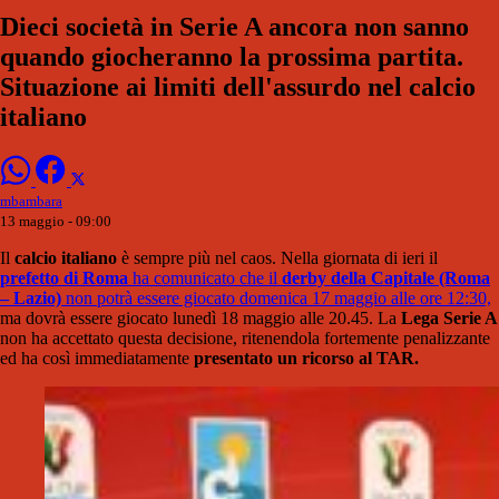
Dieci società in Serie A ancora non sanno
quando giocheranno la prossima partita.
Situazione ai limiti dell'assurdo nel calcio
italiano
mbambara
13 maggio - 09:00
Il
calcio italiano
è sempre più nel caos. Nella giornata di ieri il
prefetto di Roma
ha comunicato che il
derby della Capitale (Roma
– Lazio)
non potrà essere giocato domenica 17 maggio alle ore 12:30,
ma dovrà essere giocato lunedì 18 maggio alle 20.45. La
Lega Serie A
non ha accettato questa decisione, ritenendola fortemente penalizzante
ed ha così immediatamente
presentato un ricorso al TAR.