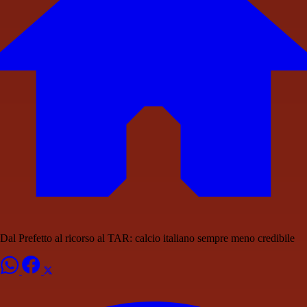
Dal Prefetto al ricorso al TAR: calcio italiano sempre meno credibile