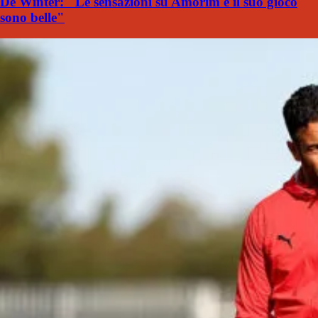
De Winter: "Le sensazioni su Amorim e il suo gioco
sono belle"