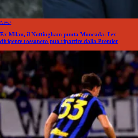
News
Ex Milan, il Nottingham punta Moncada: l'ex
dirigente rossonero può ripartire dalla Premier