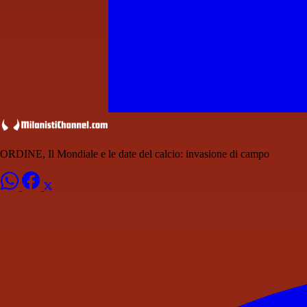
ORDINE, Il Mondiale e le date del calcio: invasione di campo