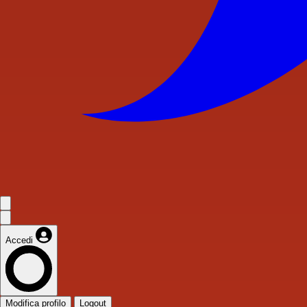
Accedi
Modifica profilo
Logout