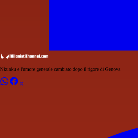
Nkunku e l'umore generale cambiato dopo il rigore di Genova