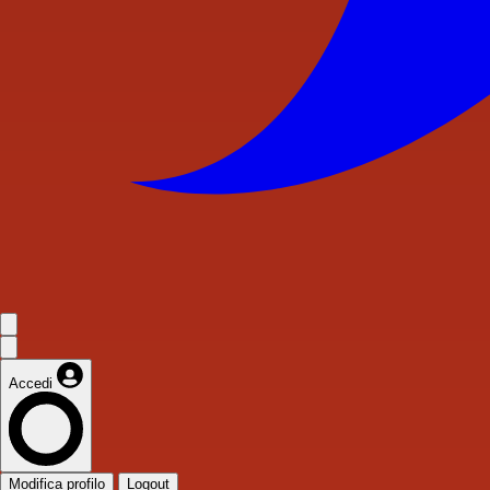
Accedi
Modifica profilo
Logout