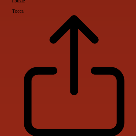
notizie
Tocca