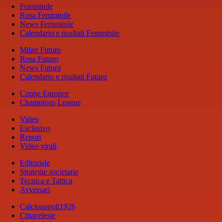
Femminile
Rosa Femminile
News Femminile
Calendario e risultati Femminile
Milan Futuro
Rosa Futuro
News Futuro
Calendario e risultati Futuro
Coppe Europee
Champions League
Video
Esclusivo
Report
Video virali
Editoriale
Strategie societarie
Tecnica e Tattica
Avversari
Calcionapoli1926
Cittaceleste