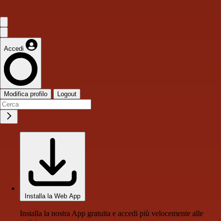
Accedi
Modifica profilo
Logout
Installa la Web App
Installa la nostra App gratuita e accedi più velocemente alle