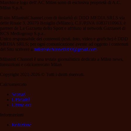
Marchio e logo dell' AC Milan sono di esclusiva proprietà di A.C.
Milan S.p.A.
Il sito MilanistiChannel.com di titolarità di DDD MEDIA SRLS via
delle Risaie 3, 20079 Basiglio (Milano), C.F./P.IVA 10837110963, è
partner de La Gazzetta dello Sport e affiliato al network Gazzanet di
RCS Mediagroup S.p.a..
Unico responsabile dei contenuti (testi, foto, video e grafiche) è DDD
MEDIA SRLS; per ogni comunicazione avente ad oggetto i contenuti
del Sito scrivere a
milanistichannel1899@gmail.com
Milanisti Channel è una testata giornalistica dedicata a Milan news,
formazioni e calciomercato Milan
Copyright 2021-2026 © Tutti i diritti riservati.
Calciomercato
Scenari
Ufficialità
Ultima ora
Informazioni
Redazione