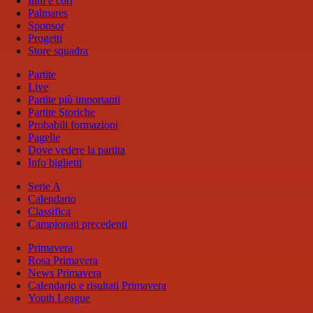
Inni e cori
Palmares
Sponsor
Progetti
Store squadra
Partite
Live
Partite più importanti
Partite Storiche
Probabili formazioni
Pagelle
Dove vedere la partita
Info biglietti
Serie A
Calendario
Classifica
Campionati precedenti
Primavera
Rosa Primavera
News Primavera
Calendario e risultati Primavera
Youth League