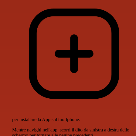
per installare la App sul tuo Iphone.
Mentre navighi nell'app, scorri il dito da sinistra a destra dello
schermo per tornare alle pagine precedenti