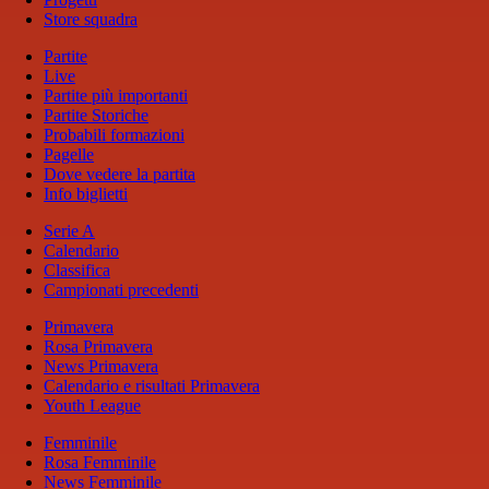
Store squadra
Partite
Live
Partite più importanti
Partite Storiche
Probabili formazioni
Pagelle
Dove vedere la partita
Info biglietti
Serie A
Calendario
Classifica
Campionati precedenti
Primavera
Rosa Primavera
News Primavera
Calendario e risultati Primavera
Youth League
Femminile
Rosa Femminile
News Femminile