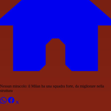
Nessun miracolo: il Milan ha una squadra forte, da migliorare nella
struttura