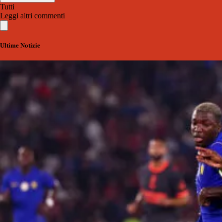
Tutti
Leggi altri commenti
Ultime Notizie