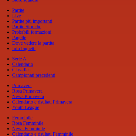
Partite
Live
Partite più importanti
Partite Storiche
Probabili formazioni
Pagelle
Dove vedere la partita
Info biglietti
Serie A
Calendario
Classifica
Campionati precedenti
Primavera
Rosa Primavera
News Primavera
Calendario e risultati Primavera
Youth League
Femminile
Rosa Femminile
News Femminile
Calendario e risultati Femminile