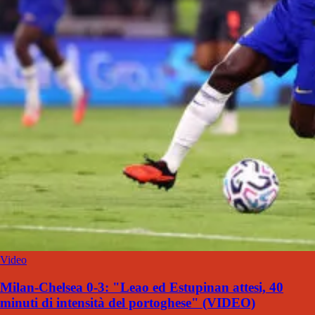
Video
Milan-Chelsea 0-3: "Leao ed Estupinan attesi, 40
minuti di intensità del portoghese" (VIDEO)