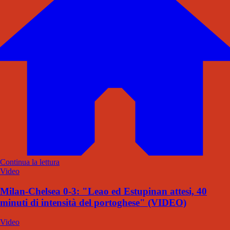
Continua la lettura
Video
Milan-Chelsea 0-3: "Leao ed Estupinan attesi, 40
minuti di intensità del portoghese" (VIDEO)
Video