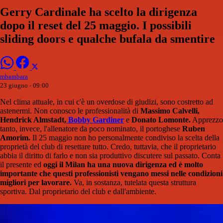
Gerry Cardinale ha scelto la dirigenza
dopo il reset del 25 maggio. I possibili
sliding doors e qualche bufala da smentire
mbambara
23 giugno - 09:00
Nel clima attuale, in cui c'è un overdose di giudizi, sono costretto ad
astenermi. Non conosco le professionalità di
Massimo Calvelli,
Hendrick Almstadt,
Bobby Gardiner
e
Donato Lomonte.
Apprezzo
tanto, invece, l'allenatore da poco nominato, il portoghese
Ruben
Amorim.
Il 25 maggio non ho personalmente condiviso la scelta della
proprietà del club di resettare tutto. Credo, tuttavia, che il proprietario
abbia il diritto di farlo e non sia produttivo discutere sul passato. Conta
il presente ed
oggi il Milan ha una nuova dirigenza ed è molto
importante che questi professionisti vengano messi nelle condizioni
migliori per lavorare.
Va, in sostanza, tutelata questa struttura
sportiva. Dal proprietario del club e dall'ambiente.