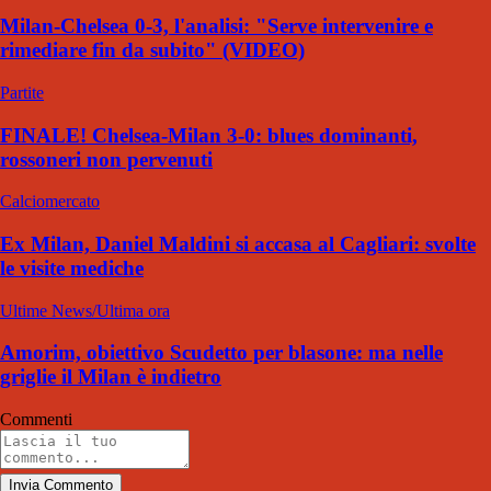
Milan-Chelsea 0-3, l'analisi: "Serve intervenire e
rimediare fin da subito" (VIDEO)
Partite
FINALE! Chelsea-Milan 3-0: blues dominanti,
rossoneri non pervenuti
Calciomercato
Ex Milan, Daniel Maldini si accasa al Cagliari: svolte
le visite mediche
Ultime News/Ultima ora
Amorim, obiettivo Scudetto per blasone: ma nelle
griglie il Milan è indietro
Commenti
Invia Commento