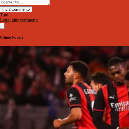
Invia Commento
Tutti
Leggi altri commenti
Ultime Notizie