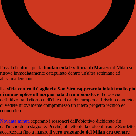
Passata l'euforia per la
fondamentale vittoria di Marassi
, il Milan si
ritrova immediatamente catapultato dentro un'altra settimana ad
altissima tensione.
La sfida contro il Cagliari a San Siro rappresenta infatti molto più
di una semplice ultima giornata di campionato
: è il crocevia
definitivo tra il ritorno nell'élite del calcio europeo e il rischio concreto
di vedere nuovamente compromesso un intero progetto tecnico ed
economico.
Novanta minuti
separano i rossoneri dall'obiettivo dichiarato fin
dall'inizio della stagione. Perché, al netto della dolce illusione Scudetto
accarezzata fino a marzo,
il vero traguardo del Milan era tornare