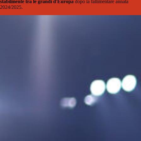
stabilmente tra le grandi d'Europa
dopo la fallimentare annata
2024/2025.