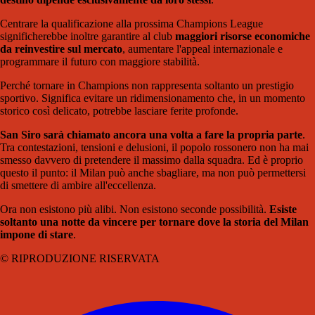
Centrare la qualificazione alla prossima
Champions League
significherebbe inoltre garantire al club
maggiori risorse economiche
da reinvestire sul mercato
, aumentare l'appeal internazionale e
programmare il futuro con maggiore stabilità.
Perché tornare in Champions non rappresenta soltanto un prestigio
sportivo. Significa evitare un ridimensionamento che, in un momento
storico così delicato, potrebbe lasciare ferite profonde.
San Siro sarà chiamato ancora una volta a fare la propria parte
.
Tra contestazioni, tensioni e delusioni, il popolo rossonero non ha mai
smesso davvero di pretendere il massimo dalla squadra. Ed è proprio
questo il punto: il Milan può anche sbagliare, ma non può permettersi
di smettere di ambire all'eccellenza.
Ora non esistono più alibi. Non esistono seconde possibilità.
Esiste
soltanto una notte da vincere per tornare dove la storia del Milan
impone di stare
.
© RIPRODUZIONE RISERVATA