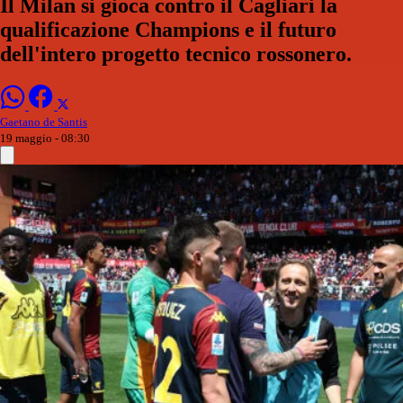
Il Milan si gioca contro il Cagliari la
qualificazione Champions e il futuro
dell'intero progetto tecnico rossonero.
Gaetano de Santis
19 maggio - 08:30