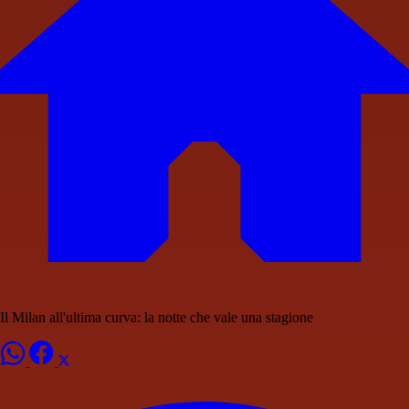
Il Milan all'ultima curva: la notte che vale una stagione