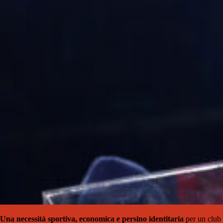
Una necessità sportiva, economica e persino identitaria
per un club