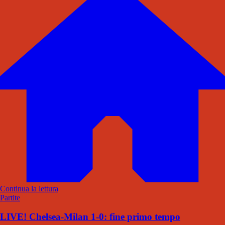
Continua la lettura
Partite
LIVE! Chelsea-Milan 1-0: fine primo tempo