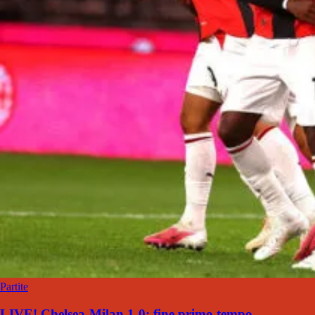
Partite
LIVE! Chelsea-Milan 1-0: fine primo tempo