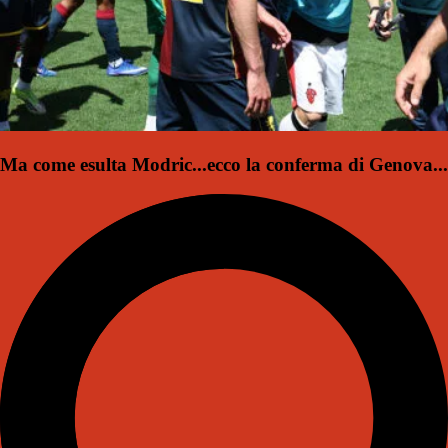
Ma come esulta Modric...ecco la conferma di Genova...