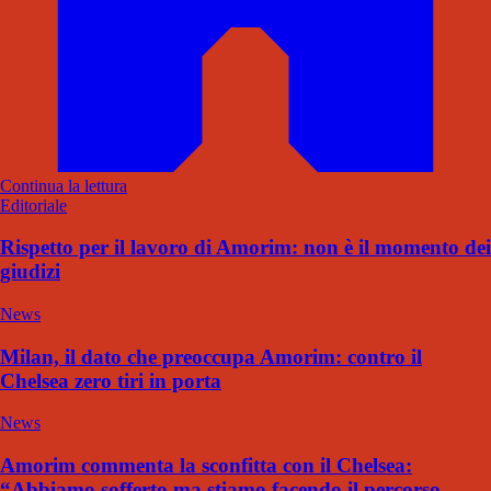
Continua la lettura
Editoriale
Rispetto per il lavoro di Amorim: non è il momento dei
giudizi
News
Milan, il dato che preoccupa Amorim: contro il
Chelsea zero tiri in porta
News
Amorim commenta la sconfitta con il Chelsea:
“Abbiamo sofferto ma stiamo facendo il percorso