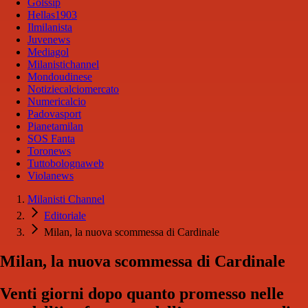
Golssip
Hellas1903
Ilmilanista
Juvenews
Mediagol
Milanistichannel
Mondoudinese
Notiziecalciomercato
Numericalcio
Padovasport
Pianetamilan
SOS Fanta
Toronews
Tuttobolognaweb
Violanews
Milanisti Channel
Editoriale
Milan, la nuova scommessa di Cardinale
Milan, la nuova scommessa di Cardinale
Venti giorni dopo quanto promesso nelle