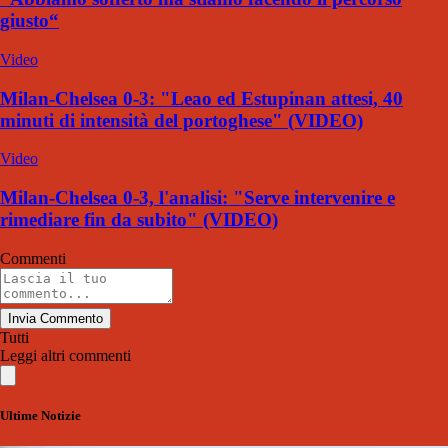
giusto“
Video
Milan-Chelsea 0-3: "Leao ed Estupinan attesi, 40
minuti di intensità del portoghese" (VIDEO)
Video
Milan-Chelsea 0-3, l'analisi: "Serve intervenire e
rimediare fin da subito" (VIDEO)
Commenti
Invia Commento
Tutti
Leggi altri commenti
Ultime Notizie