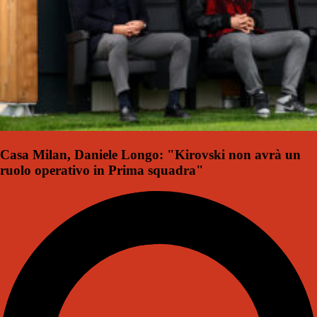
Casa Milan, Daniele Longo: "Kirovski non avrà un
ruolo operativo in Prima squadra"