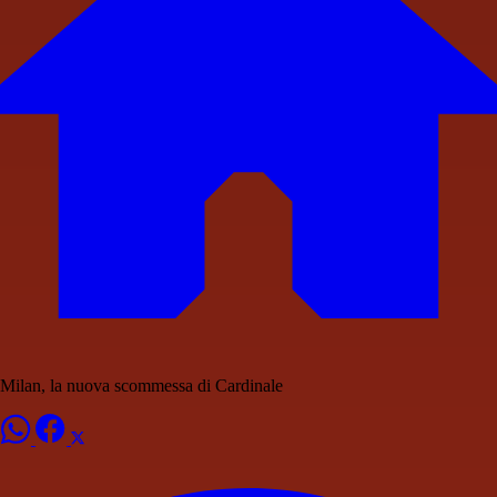
Milan, la nuova scommessa di Cardinale