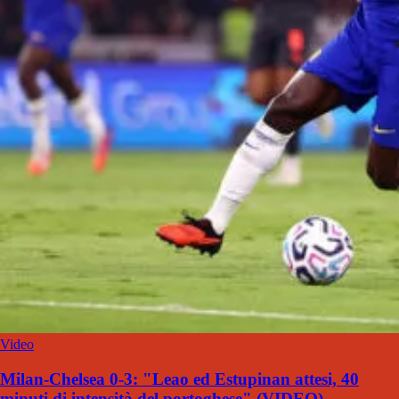
Video
Milan-Chelsea 0-3: "Leao ed Estupinan attesi, 40
minuti di intensità del portoghese" (VIDEO)