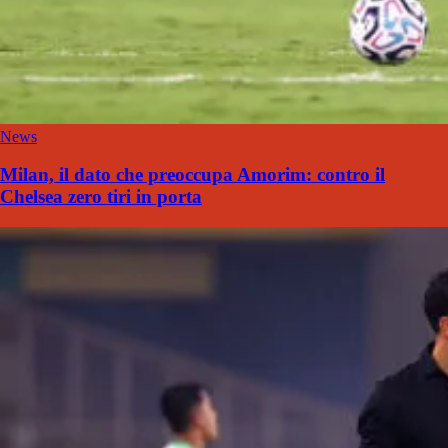
News
Milan, il dato che preoccupa Amorim: contro il
Chelsea zero tiri in porta