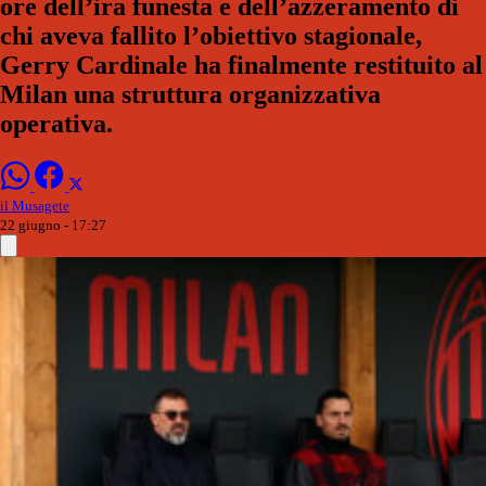
ore dell’ira funesta e dell’azzeramento di
chi aveva fallito l’obiettivo stagionale,
Gerry Cardinale ha finalmente restituito al
Milan una struttura organizzativa
operativa.
il Musagete
22 giugno - 17:27