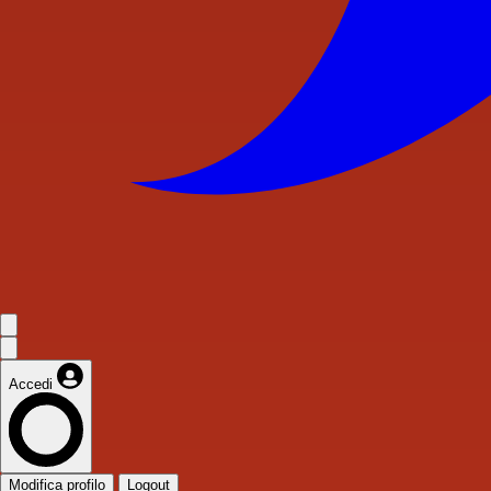
Accedi
Modifica profilo
Logout