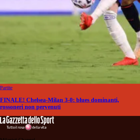
Partite
FINALE! Chelsea-Milan 3-0: blues dominanti,
rossoneri non pervenuti
Milanisti Channel