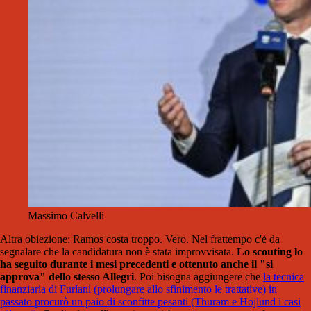
Massimo Calvelli
Altra obiezione: Ramos costa troppo. Vero. Nel frattempo c'è da
segnalare che la candidatura non è stata improvvisata.
Lo scouting lo
ha seguito durante i mesi precedenti e ottenuto anche il "si
approva" dello stesso Allegri
. Poi bisogna aggiungere che
la tecnica
finanziaria di Furlani (prolungare allo sfinimento le trattative) in
passato procurò un paio di sconfitte pesanti (Thuram e Hojlund i casi