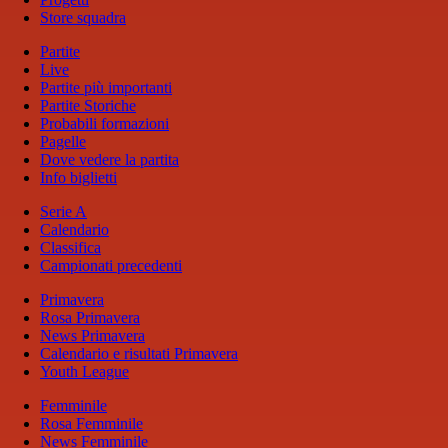
Store squadra
Partite
Live
Partite più importanti
Partite Storiche
Probabili formazioni
Pagelle
Dove vedere la partita
Info biglietti
Serie A
Calendario
Classifica
Campionati precedenti
Primavera
Rosa Primavera
News Primavera
Calendario e risultati Primavera
Youth League
Femminile
Rosa Femminile
News Femminile