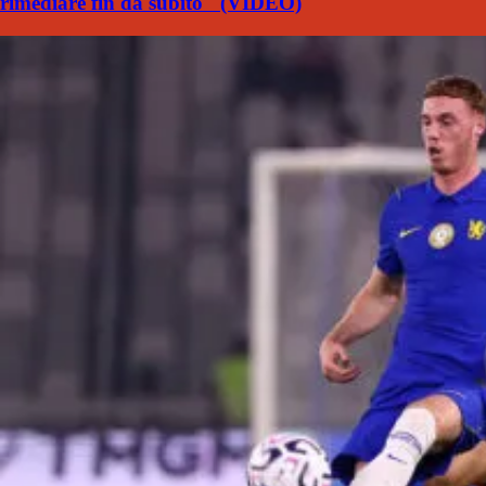
rimediare fin da subito" (VIDEO)