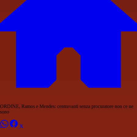
ORDINE, Ramos e Mendes: centravanti senza procuratore non ce ne
sono