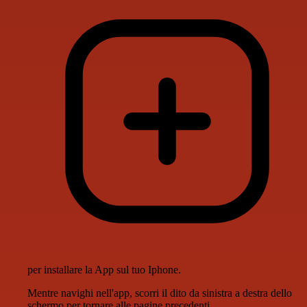
per installare la App sul tuo Iphone.
Mentre navighi nell'app, scorri il dito da sinistra a destra dello
schermo per tornare alle pagine precedenti