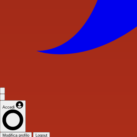
Accedi
Modifica profilo
Logout