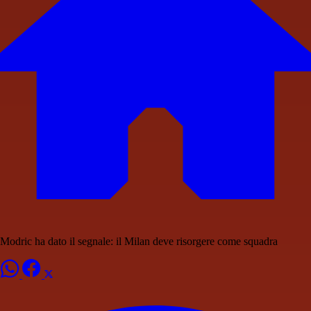
Modric ha dato il segnale: il Milan deve risorgere come squadra