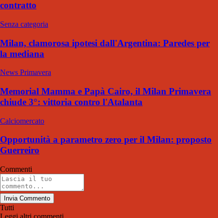
contratto
Senza categoria
Milan, clamorosa ipotesi dall'Argentina: Paredes per
la mediana
News Primavera
Memorial Mamma e Papà Cairo, il Milan Primavera
chiude 3°: vittoria contro l'Atalanta
Calciomercato
Opportunità a parametro zero per il Milan: proposto
Guerreiro
Commenti
Invia Commento
Tutti
Leggi altri commenti