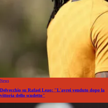
News
Delvecchio su Rafael Leao: "L'avrei venduto dopo la
vittoria dello scudetto"