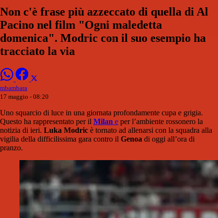
Non c'è frase più azzeccato di quella di Al
Pacino nel film "Ogni maledetta
domenica". Modric con il suo esempio ha
tracciato la via
mbambara
17 maggio - 08:20
Uno squarcio di luce in una giornata profondamente cupa e grigia.
Questo ha rappresentato per il
Milan
e
per l’ambiente rossonero la
notizia di ieri.
Luka Modric
è tornato ad allenarsi con la squadra alla
vigilia della difficilissima gara contro il
Genoa
di oggi all’ora di
pranzo.