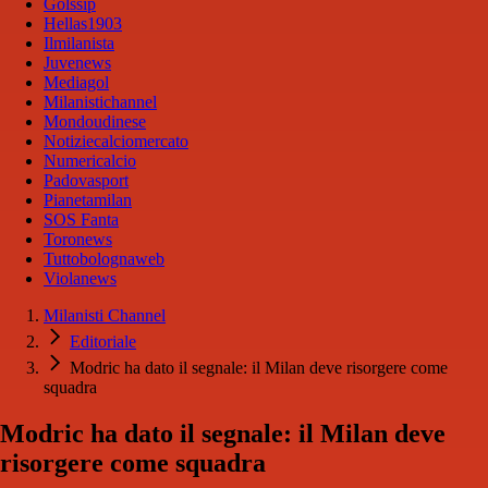
Golssip
Hellas1903
Ilmilanista
Juvenews
Mediagol
Milanistichannel
Mondoudinese
Notiziecalciomercato
Numericalcio
Padovasport
Pianetamilan
SOS Fanta
Toronews
Tuttobolognaweb
Violanews
Milanisti Channel
Editoriale
Modric ha dato il segnale: il Milan deve risorgere come
squadra
Modric ha dato il segnale: il Milan deve
risorgere come squadra