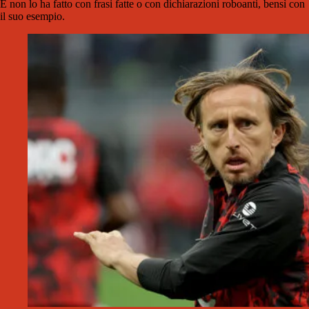
E non lo ha fatto con frasi fatte o con dichiarazioni roboanti, bensì con
il suo esempio.