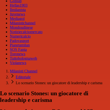
Golssip
Hellas1903
Ilmilanista
Juvenews
Mediagol
Milanistichannel
Mondoudinese
Notiziecalciomercato
Numericalcio
Padovasport
Pianetamilan
SOS Fanta
Toronews
Tuttobolognaweb
Violanews
Milanisti Channel
Editoriale
Lo scenario Stones: un giocatore di leadership e carisma
Lo scenario Stones: un giocatore di
leadership e carisma