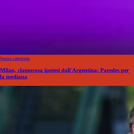
Senza categoria
Milan, clamorosa ipotesi dall'Argentina: Paredes per
la mediana