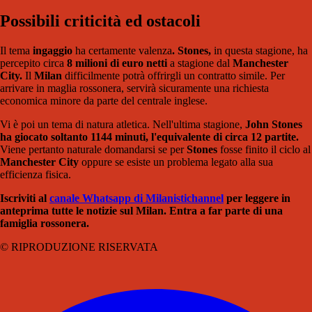
Possibili criticità ed ostacoli
Il tema
ingaggio
ha certamente valenza
.
Stones,
in questa stagione, ha
percepito circa
8 milioni di euro netti
a stagione dal
Manchester
City.
Il
Milan
difficilmente potrà offrirgli un contratto simile. Per
arrivare in maglia rossonera, servirà sicuramente una richiesta
economica minore da parte del centrale inglese.
Vi è poi un tema di natura atletica. Nell'ultima stagione,
John Stones
ha giocato soltanto 1144 minuti, l'equivalente di circa 12 partite.
Viene pertanto naturale domandarsi se per
Stones
fosse finito il ciclo al
Manchester City
oppure se esiste un problema legato alla sua
efficienza fisica.
Iscriviti al
canale Whatsapp di Milanistichannel
per leggere in
anteprima tutte le notizie sul Milan. Entra a far parte di una
famiglia rossonera.
© RIPRODUZIONE RISERVATA