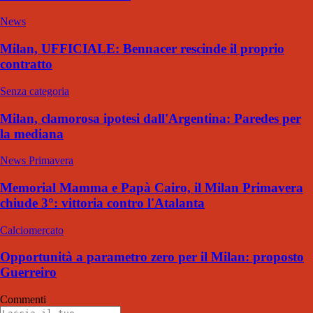
News
Milan, UFFICIALE: Bennacer rescinde il proprio
contratto
Senza categoria
Milan, clamorosa ipotesi dall'Argentina: Paredes per
la mediana
News Primavera
Memorial Mamma e Papà Cairo, il Milan Primavera
chiude 3°: vittoria contro l'Atalanta
Calciomercato
Opportunità a parametro zero per il Milan: proposto
Guerreiro
Commenti