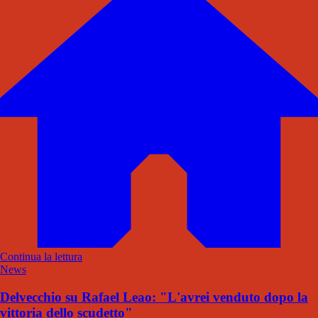
Continua la lettura
News
Delvecchio su Rafael Leao: "L'avrei venduto dopo la
vittoria dello scudetto"