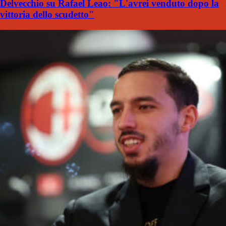
Delvecchio su Rafael Leao: "L'avrei venduto dopo la
vittoria dello scudetto"