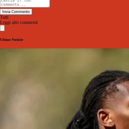
Invia Commento
Tutti
Leggi altri commenti
Ultime Notizie