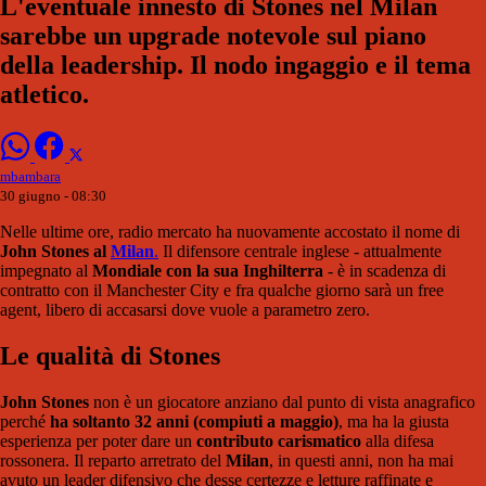
L'eventuale innesto di Stones nel Milan
sarebbe un upgrade notevole sul piano
della leadership. Il nodo ingaggio e il tema
atletico.
mbambara
30 giugno - 08:30
Nelle ultime ore, radio mercato ha nuovamente accostato il nome di
John Stones al
Milan
.
Il difensore centrale inglese - attualmente
impegnato al
Mondiale con la sua Inghilterra
- è in scadenza di
contratto con il Manchester City e fra qualche giorno sarà un free
agent, libero di accasarsi dove vuole a parametro zero.
Le qualità di Stones
John Stones
non è un giocatore anziano dal punto di vista anagrafico
perché
ha soltanto 32 anni (compiuti a maggio)
, ma ha la giusta
esperienza per poter dare un
contributo carismatico
alla difesa
rossonera. Il reparto arretrato del
Milan
, in questi anni, non ha mai
avuto un leader difensivo che desse certezze e letture raffinate e