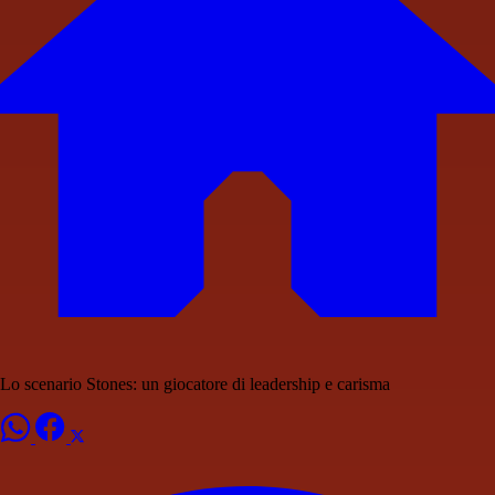
Lo scenario Stones: un giocatore di leadership e carisma